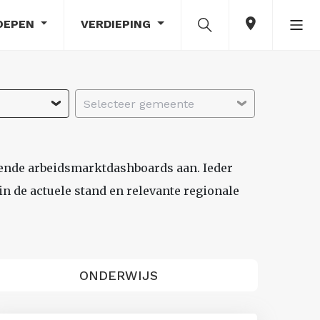
OEPEN
VERDIEPING
Selecteer gemeente
lende arbeidsmarktdashboards aan. Ieder
n de actuele stand en relevante regionale
ONDERWIJS