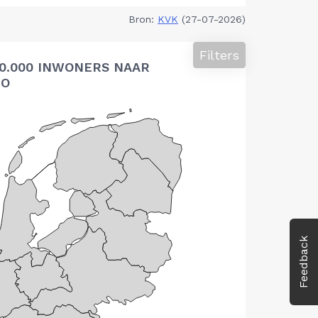
Bron:
KVK
(27-07-2026)
Filters
10.000 INWONERS NAAR
IO
Feedback