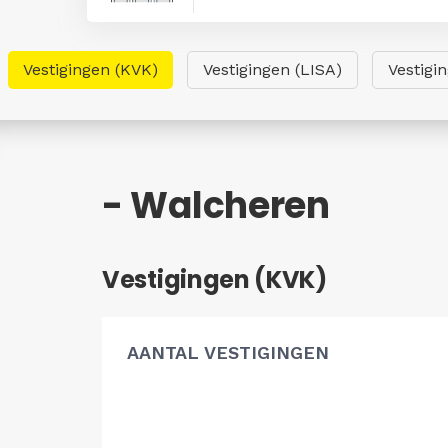
Vestigingen (KVK)
Vestigingen (LISA)
Vestigi
- Walcheren
Vestigingen (KVK)
AANTAL VESTIGINGEN