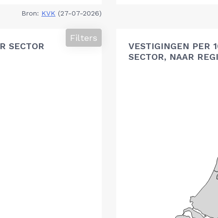
Bron:
KVK
(27-07-2026)
Filters
R SECTOR
VESTIGINGEN PER 
SECTOR, NAAR REG