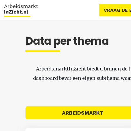
VRAAG DE 
Data per thema
ArbeidsmarktInZicht biedt u binnen de 
dashboard bevat een eigen subthema waari
ARBEIDSMARKT