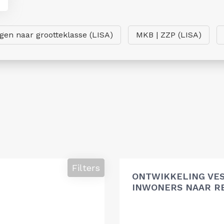
ngen naar grootteklasse (LISA)
MKB | ZZP (LISA)
Filters
ONTWIKKELING VES
INWONERS NAAR R