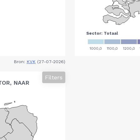
Bron:
KVK
(27-07-2026)
Filters
TOR, NAAR