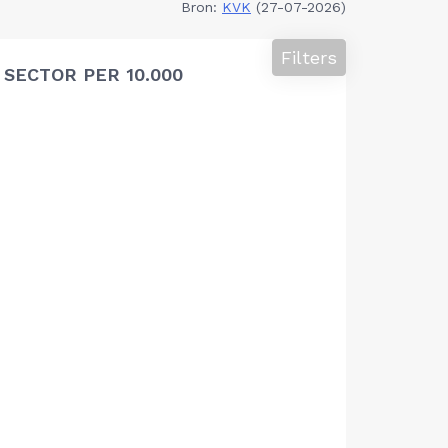
Bron:
KVK
(27-07-2026)
Filters
SECTOR PER 10.000