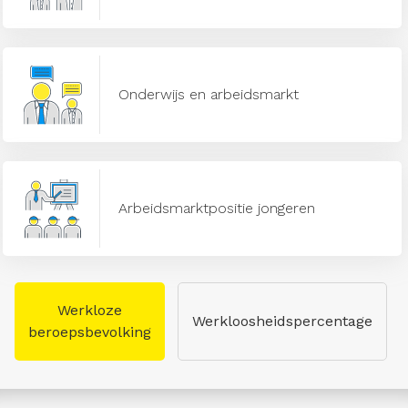
Onderwijs en arbeidsmarkt
Arbeidsmarktpositie jongeren
Werkloze
Werkloosheidspercentage
beroepsbevolking