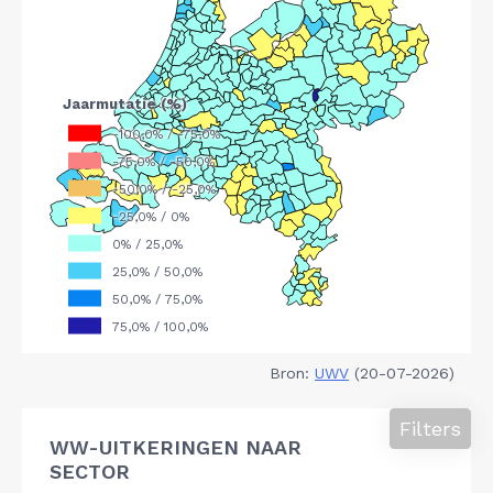
Bron:
UWV
(20-07-2026)
Filters
WW-UITKERINGEN NAAR
SECTOR