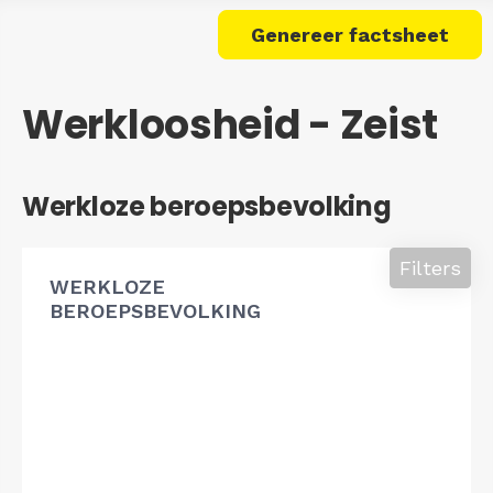
Genereer factsheet
Werkloosheid - Zeist
Werkloze beroepsbevolking
Filters
WERKLOZE
BEROEPSBEVOLKING