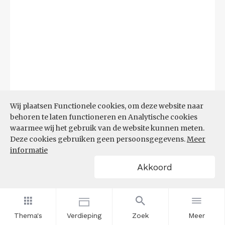
Wij plaatsen Functionele cookies, om deze website naar
behoren te laten functioneren en Analytische cookies
waarmee wij het gebruik van de website kunnen meten.
Deze cookies gebruiken geen persoonsgegevens.
Meer
informatie
Akkoord
Bron:
UWV
(20-07-2026)
Filters
WW-UITKERINGEN NAAR
Thema's
Verdieping
Zoek
Meer