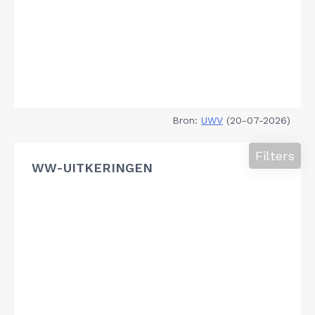
Bron:
UWV
(20-07-2026)
Filters
WW-UITKERINGEN