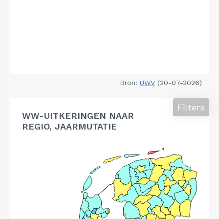
Bron:
UWV
(20-07-2026)
Filters
WW-UITKERINGEN NAAR
REGIO, JAARMUTATIE