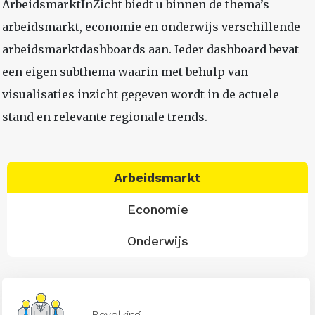
ArbeidsmarktInZicht biedt u binnen de thema’s
arbeidsmarkt, economie en onderwijs verschillende
arbeidsmarktdashboards aan. Ieder dashboard bevat
een eigen subthema waarin met behulp van
visualisaties inzicht gegeven wordt in de actuele
stand en relevante regionale trends.
Arbeidsmarkt
Economie
Onderwijs
Bevolking