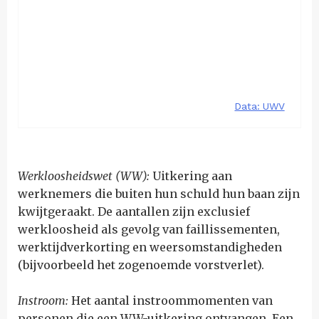
Werkloosheidswet (WW):
Uitkering aan
werknemers die buiten hun schuld hun baan zijn
kwijtgeraakt. De aantallen zijn exclusief
werkloosheid als gevolg van faillissementen,
werktijdverkorting en weersomstandigheden
(bijvoorbeeld het zogenoemde vorstverlet).
Instroom:
Het aantal instroommomenten van
personen die een WW-uitkering ontvangen. Een