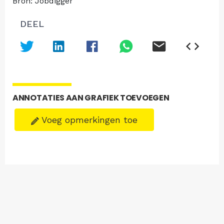
Bron: Jobdigger
DEEL
ANNOTATIES AAN GRAFIEK TOEVOEGEN
Voeg opmerkingen toe