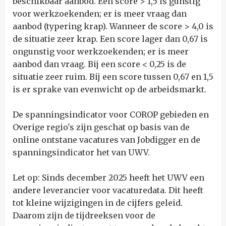
beschikbaar aanbod. Een score > 1,5 is gunstig
voor werkzoekenden; er is meer vraag dan
aanbod (typering krap). Wanneer de score > 4,0 is
de situatie zeer krap. Een score lager dan 0,67 is
ongunstig voor werkzoekenden; er is meer
aanbod dan vraag. Bij een score < 0,25 is de
situatie zeer ruim. Bij een score tussen 0,67 en 1,5
is er sprake van evenwicht op de arbeidsmarkt.
De spanningsindicator voor COROP gebieden en
Overige regio's zijn geschat op basis van de
online ontstane vacatures van Jobdigger en de
spanningsindicator het van UWV.
Let op: Sinds december 2025 heeft het UWV een
andere leverancier voor vacaturedata. Dit heeft
tot kleine wijzigingen in de cijfers geleid.
Daarom zijn de tijdreeksen voor de