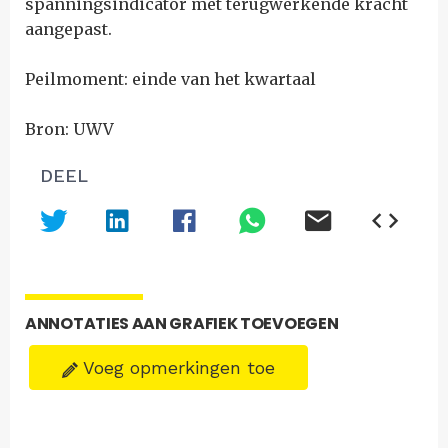
spanningsindicator met terugwerkende kracht
aangepast.
Peilmoment: einde van het kwartaal
Bron: UWV
DEEL
ANNOTATIES AAN GRAFIEK TOEVOEGEN
Voeg opmerkingen toe