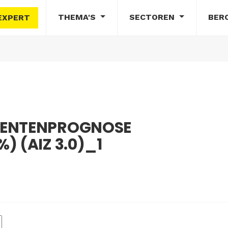
THEMA'S
SECTOREN
BER
EXPERT
DENTENPROGNOSE
) (AIZ 3.0)_1