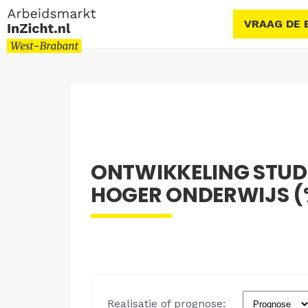
VRAAG DE 
ONTWIKKELING STU
HOGER ONDERWIJS (%