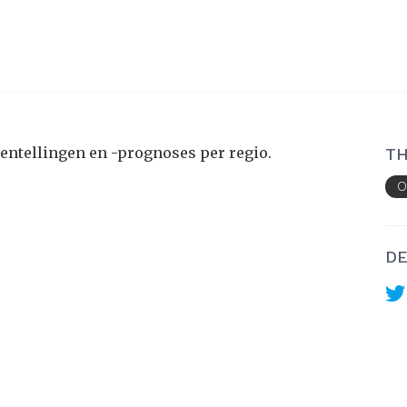
tentellingen en -prognoses per regio.
TH
O
DE