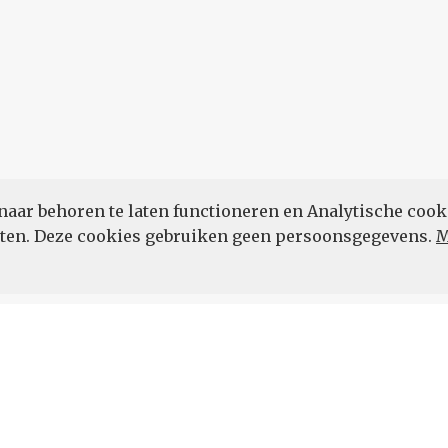
naar behoren te laten functioneren en Analytische cook
POWERED BY
eten. Deze cookies gebruiken geen persoonsgegevens.
M