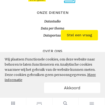
ONZE DIENSTEN
Datastudio
Data per thema
Stel een vraag
Dataportaal
OVER ONS
Wij plaatsen Functionele cookies, om deze website naar
InZicht
behoren te laten functioneren en Analytische cookies
Contact
waarmee wij het gebruik van de website kunnen meten.
Deze cookies gebruiken geen persoonsgegevens.
Meer
informatie
VOLG ONS
Akkoord
LinkedIn
RSS