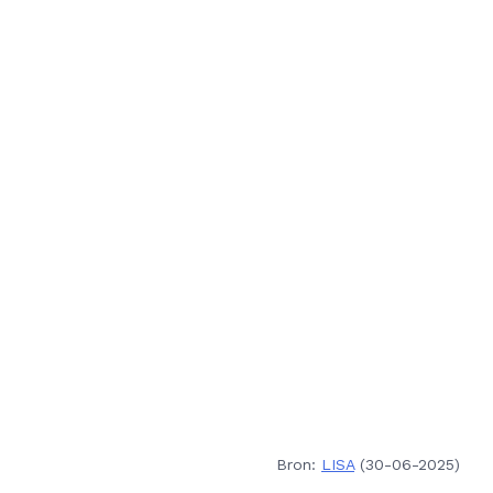
Bron:
LISA
(30-06-2025)