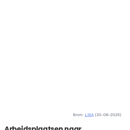
Bron:
LISA
(30-06-2025)
Arbeidsplaatsen naar