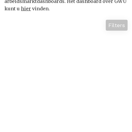
arbeidsmarktdashboards. Het dashboard over GWU
kunt u
hier
vinden.
Filters