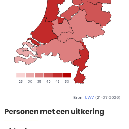
Bron:
UWV
(21-07-2026)
Personen met een uitkering