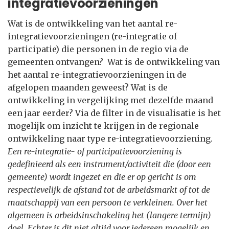
integratievoorzieningen
Wat is de ontwikkeling van het aantal re-
integratievoorzieningen (re-integratie of
participatie) die personen in de regio via de
gemeenten ontvangen? Wat is de ontwikkeling van
het aantal re-integratievoorzieningen in de
afgelopen maanden geweest? Wat is de
ontwikkeling in vergelijking met dezelfde maand
een jaar eerder? Via de filter in de visualisatie is het
mogelijk om inzicht te krijgen in de regionale
ontwikkeling naar type re-integratievoorziening.
Een re-integratie- of participatievoorziening is
gedefinieerd als een instrument/activiteit die (door een
gemeente) wordt ingezet en die er op gericht is om
respectievelijk de afstand tot de arbeidsmarkt of tot de
maatschappij van een persoon te verkleinen. Over het
algemeen is arbeidsinschakeling het (langere termijn)
doel. Echter is dit niet altijd voor iedereen mogelijk en