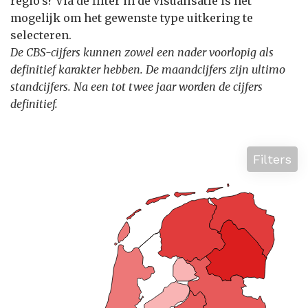
regio’s? Via de filter in de visualisatie is het
mogelijk om het gewenste type uitkering te
selecteren.
De CBS-cijfers kunnen zowel een nader voorlopig als
definitief karakter hebben. De maandcijfers zijn ultimo
standcijfers. Na een tot twee jaar worden de cijfers
definitief.
Filters