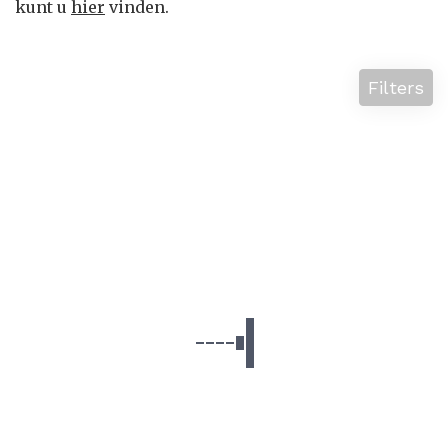
kunt u
hier
vinden.
Filters