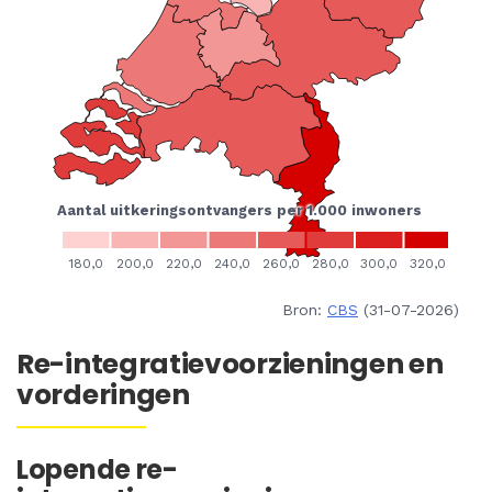
Bron:
CBS
(31-07-2026)
Re-integratievoorzieningen en
vorderingen
Lopende re-