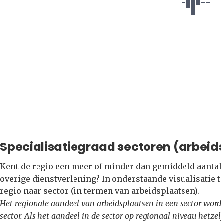
Specialisatiegraad sectoren (arbeid
Kent de regio een meer of minder dan gemiddeld aantal 
overige dienstverlening? In onderstaande visualisatie 
regio naar sector (in termen van arbeidsplaatsen).
Het regionale aandeel van arbeidsplaatsen in een sector word
sector. Als het aandeel in de sector op regionaal niveau hetzel