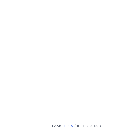
Bron:
LISA
(30-06-2025)