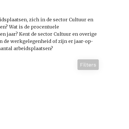
dsplaatsen, zich in de sector Cultuur en
en? Wat is de procentuele
 jaar? Kent de sector Cultuur en overige
n de werkgelegenheid of zijn er jaar-op-
aantal arbeidsplaatsen?
Filters