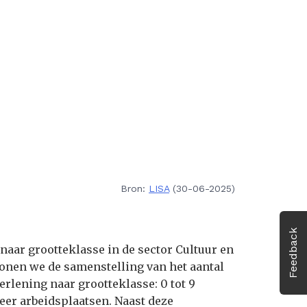
Bron:
LISA
(30-06-2025)
Feedback
naar grootteklasse in de sector Cultuur en
tonen we de samenstelling van het aantal
erlening naar grootteklasse: 0 tot 9
meer arbeidsplaatsen. Naast deze