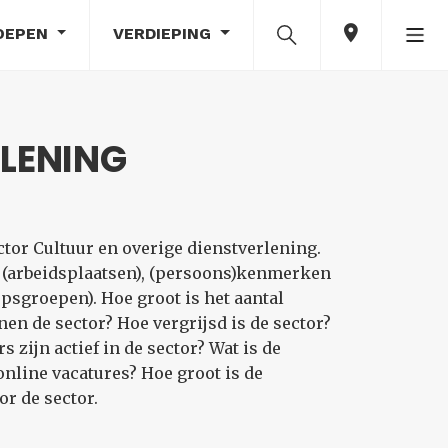
OEPEN
VERDIEPING
RLENING
tor Cultuur en overige dienstverlening.
d (arbeidsplaatsen), (persoons)kenmerken
sgroepen). Hoe groot is het aantal
en de sector? Hoe vergrijsd is de sector?
zijn actief in de sector? Wat is de
nline vacatures? Hoe groot is de
r de sector.