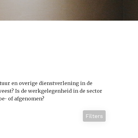
ltuur en overige dienstverlening in de
weest? Is de werkgelegenheid in de sector
toe- of afgenomen?
Filters