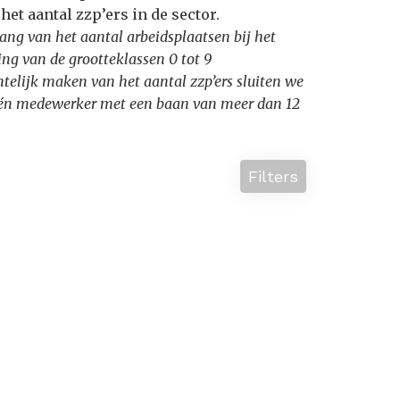
et aantal zzp’ers in de sector.
ang van het aantal arbeidsplaatsen bij het
ng van de grootteklassen 0 tot 9
htelijk maken van het aantal zzp’ers sluiten we
t één medewerker met een baan van meer dan 12
Filters