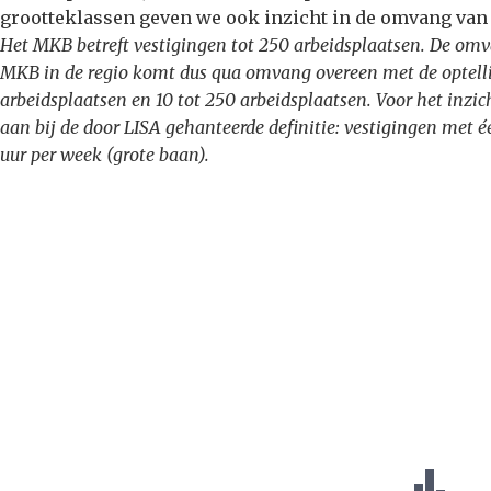
grootteklassen geven we ook inzicht in de omvang van h
Het MKB betreft vestigingen tot 250 arbeidsplaatsen. De omv
MKB in de regio komt dus qua omvang overeen met de optelli
arbeidsplaatsen en 10 tot 250 arbeidsplaatsen. Voor het inzic
aan bij de door LISA gehanteerde definitie: vestigingen me
uur per week (grote baan).