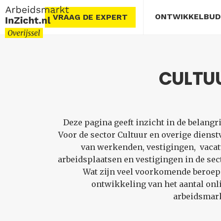
ONTWIKKELBU
VRAAG DE EXPERT
CULTUU
Deze pagina geeft inzicht in de belang
Voor de sector Cultuur en overige diens
van werkenden, vestigingen, vacat
arbeidsplaatsen en vestigingen in de sec
Wat zijn veel voorkomende beroepsg
ontwikkeling van het aantal onl
arbeidsmark