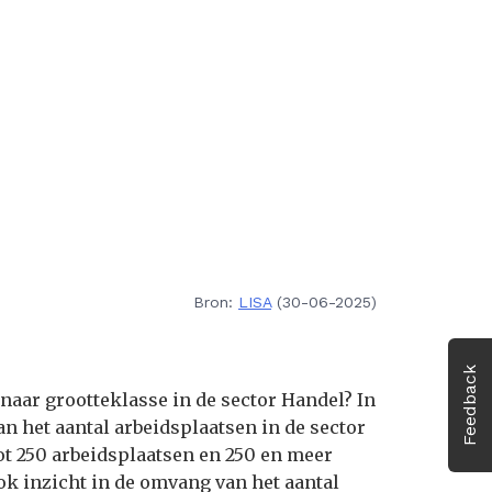
Bron:
LISA
(30-06-2025)
Feedback
 naar grootteklasse in de sector Handel? In
n het aantal arbeidsplaatsen in de sector
tot 250 arbeidsplaatsen en 250 en meer
ok inzicht in de omvang van het aantal