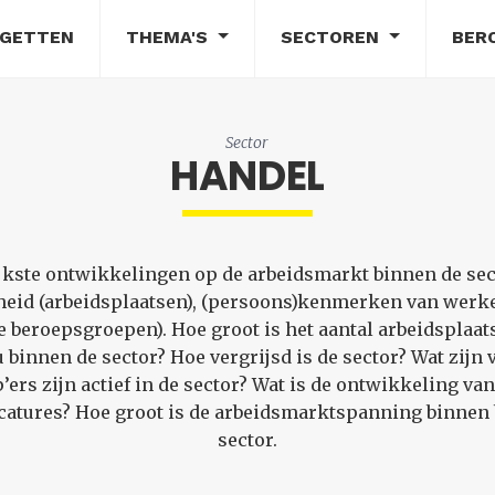
DGETTEN
THEMA'S
SECTOREN
BER
Sector
HANDEL
ijkste ontwikkelingen op de arbeidsmarkt binnen de se
eid (arbeidsplaatsen), (persoons)kenmerken van werke
beroepsgroepen). Hoe groot is het aantal arbeidsplaat
 binnen de sector? Hoe vergrijsd is de sector? Wat zij
ers zijn actief in de sector? Wat is de ontwikkeling van
atures? Hoe groot is de arbeidsmarktspanning binnen 
sector.