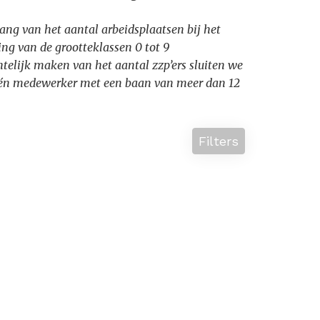
ang van het aantal arbeidsplaatsen bij het
ng van de grootteklassen 0 tot 9
htelijk maken van het aantal zzp’ers sluiten we
t één medewerker met een baan van meer dan 12
Filters