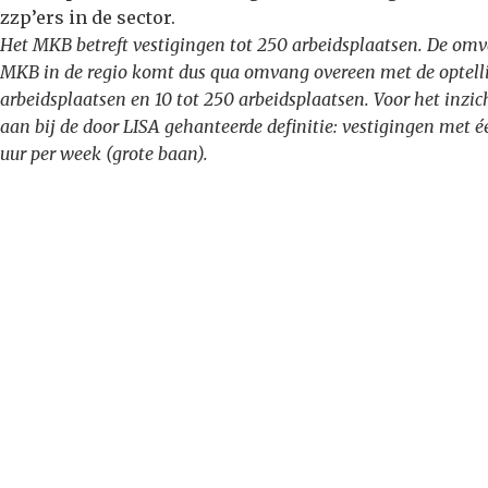
zzp’ers in de sector.
Het MKB betreft vestigingen tot 250 arbeidsplaatsen. De omv
MKB in de regio komt dus qua omvang overeen met de optelli
arbeidsplaatsen en 10 tot 250 arbeidsplaatsen. Voor het inzic
aan bij de door LISA gehanteerde definitie: vestigingen me
uur per week (grote baan).