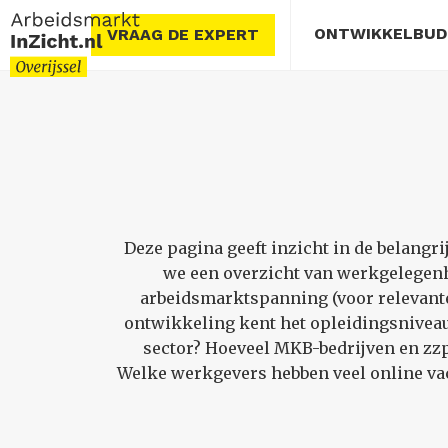
ONTWIKKELBU
VRAAG DE EXPERT
Deze pagina geeft inzicht in de belangr
we een overzicht van werkgelegenh
arbeidsmarktspanning (voor relevante 
ontwikkeling kent het opleidingsniveau
sector? Hoeveel MKB-bedrijven en zzp’
Welke werkgevers hebben veel online vac