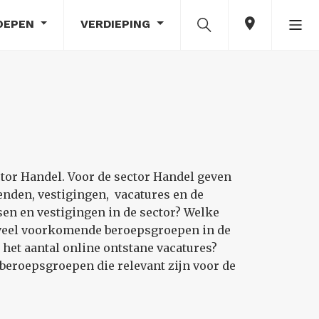
OEPEN
VERDIEPING
ctor Handel. Voor de sector Handel geven
nden, vestigingen, vacatures en de
sen en vestigingen in de sector? Welke
n veel voorkomende beroepsgroepen in de
 het aantal online ontstane vacatures?
beroepsgroepen die relevant zijn voor de