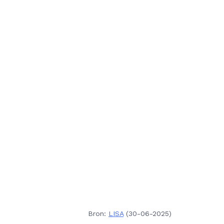
Bron:
LISA
(30-06-2025)