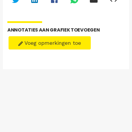
ANNOTATIES AAN GRAFIEK TOEVOEGEN
Voeg opmerkingen toe