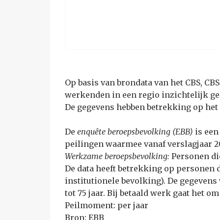
Op basis van brondata van het CBS, CBS
werkenden in een regio inzichtelijk g
De gegevens hebben betrekking op het 
De
enquête beroepsbevolking (EBB)
is een
peilingen waarmee vanaf verslagjaar 2
Werkzame beroepsbevolking:
Personen di
De data heeft betrekking op personen 
institutionele bevolking). De gegeven
tot 75 jaar. Bij betaald werk gaat het
Peilmoment: per jaar
Bron: EBB