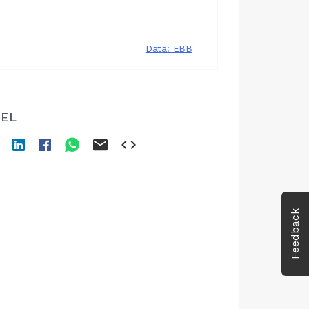
EL
Feedback