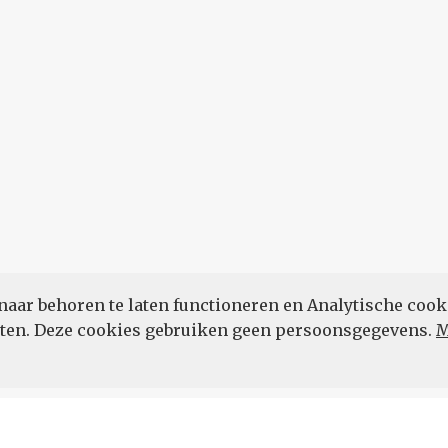
naar behoren te laten functioneren en Analytische cook
POWERED BY
eten. Deze cookies gebruiken geen persoonsgegevens.
M