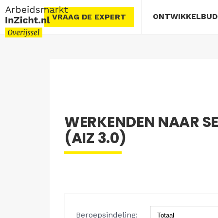
ONTWIKKELBU
VRAAG DE EXPERT
WERKENDEN NAAR SE
(AIZ 3.0)