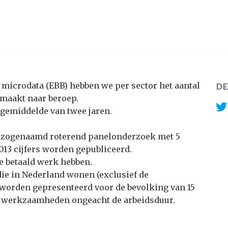
 microdata (EBB) hebben we per sector het aantal
DE
emaakt naar beroep.
gemiddelde van twee jaren.
 zogenaamd roterend panelonderzoek met 5
013 cijfers worden gepubliceerd.
e betaald werk hebben.
die in Nederland wonen (exclusief de
s worden gepresenteerd voor de bevolking van 15
 om werkzaamheden ongeacht de arbeidsduur.