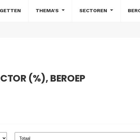
DGETTEN
THEMA'S
SECTOREN
BER
CTOR (%), BEROEP