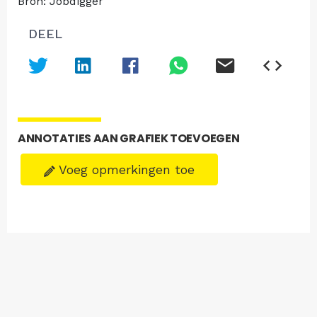
Bron: Jobdigger
DEEL
ANNOTATIES AAN GRAFIEK TOEVOEGEN
Voeg opmerkingen toe