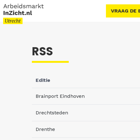
VRAAG DE 
RSS
Editie
Brainport Eindhoven
Drechtsteden
Drenthe