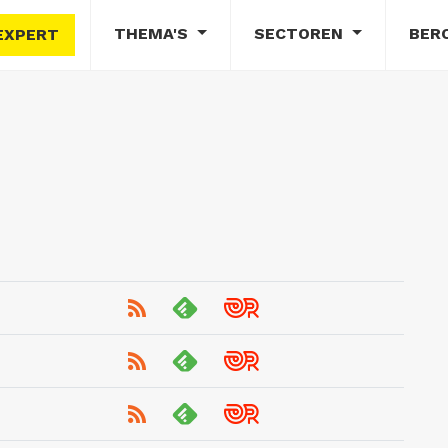
THEMA'S
SECTOREN
BER
EXPERT