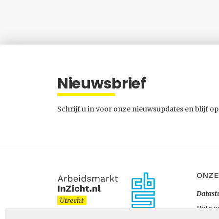
Nieuwsbrief
Schrijf u in voor onze nieuwsupdates en blijf op
ONZE
Datast
Data p