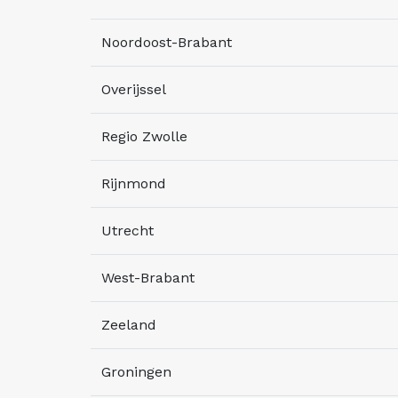
Noordoost-Brabant
Overijssel
Regio Zwolle
Rijnmond
Utrecht
West-Brabant
Zeeland
Groningen