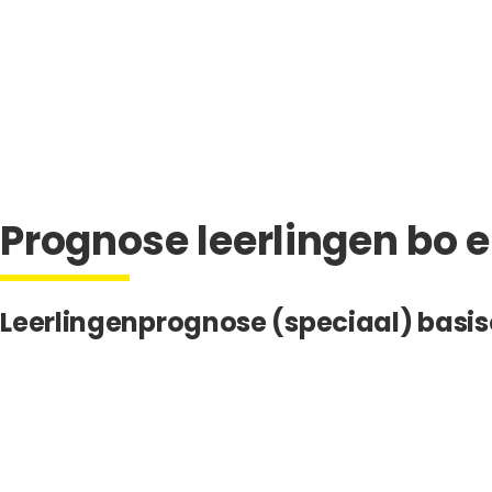
Prognose leerlingen bo 
Leerlingenprognose (speciaal) basi