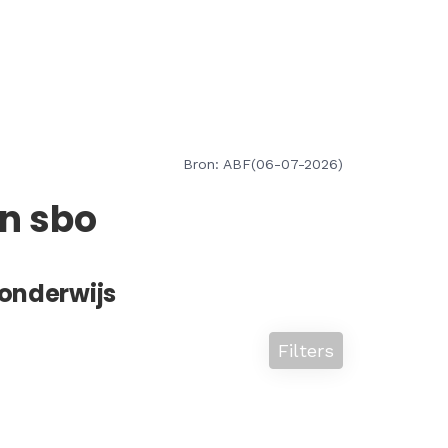
Bron: ABF(06-07-2026)
en sbo
sonderwijs
Filters