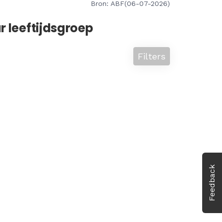
Bron: ABF(06-07-2026)
r leeftijdsgroep
Filters
Feedback