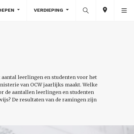
OEPEN
VERDIEPING
aantal leerlingen en studenten voor het
inisterie van OCW jaarlijks maakt. Welke
r de aantallen leerlingen en studenten
ijs? De resultaten van de ramingen zijn