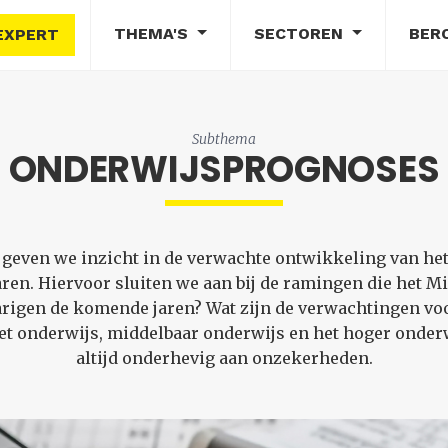
THEMA'S
SECTOREN
BER
EXPERT
Subthema
ONDERWIJSPROGNOSES
even we inzicht in de verwachte ontwikkeling van het 
en. Hiervoor sluiten we aan bij de ramingen die het M
jarigen de komende jaren? Wat zijn de verwachtingen voo
et onderwijs, middelbaar onderwijs en het hoger onderw
altijd onderhevig aan onzekerheden.