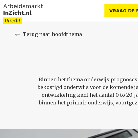
VRAAG DE 
Terug naar hoofdthema
Binnen het thema onderwijs prognoses g
bekostigd onderwijs voor de komende jar
ontwikkeling kent het aantal 0 to 20-
binnen het primair onderwijs, voortgez