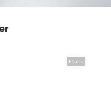
er
Filters