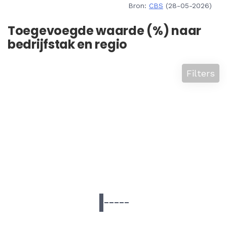
Bron:
CBS
(28-05-2026)
Toegevoegde waarde (%) naar
bedrijfstak en regio
Filters