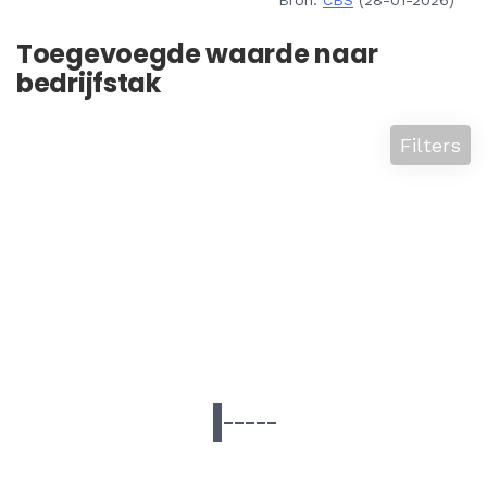
Bron:
CBS
(28-01-2026)
Toegevoegde waarde naar
bedrijfstak
Filters