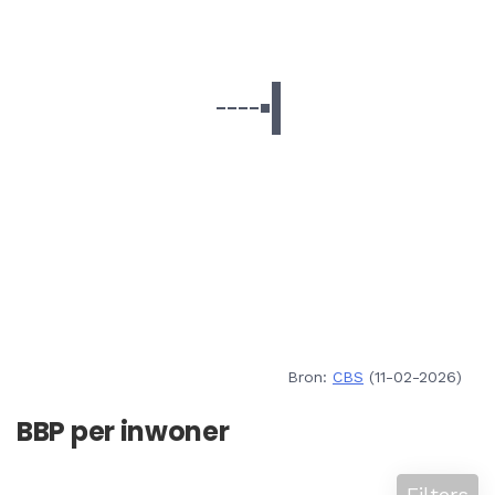
Bron:
CBS
(11-02-2026)
BBP per inwoner
Filters