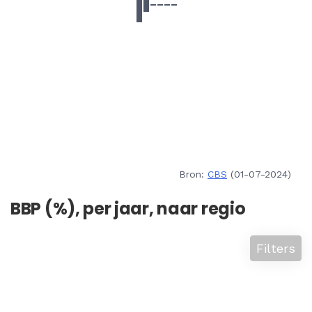
Bron:
CBS
(01-07-2024)
BBP (%), per jaar, naar regio
Filters