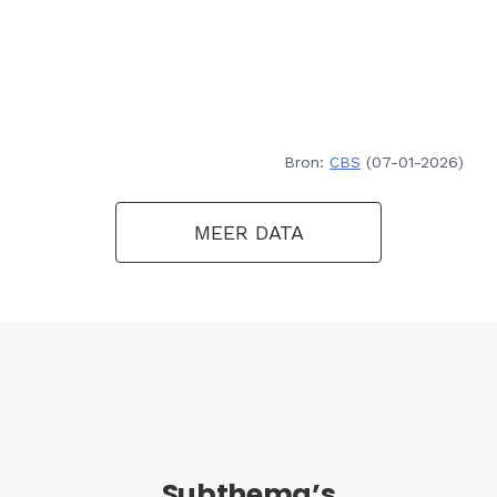
Bron:
CBS
(07-01-2026)
MEER DATA
Subthema’s