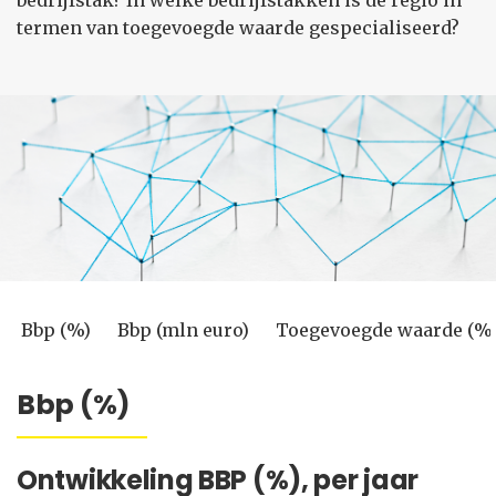
bedrijfstak? In welke bedrijfstakken is de regio in
termen van toegevoegde waarde gespecialiseerd?
Bbp (%)
Bbp (mln euro)
Toegevoegde waarde (%
Bbp (%)
Ontwikkeling BBP (%), per jaar