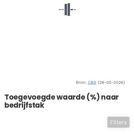
Bron:
CBS
(28-05-2026)
Toegevoegde waarde (%) naar
bedrijfstak
Filters