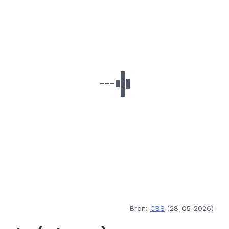
Bron:
CBS
(28-05-2026)