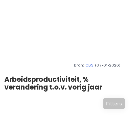
Bron:
CBS
(07-01-2026)
Arbeidsproductiviteit, %
verandering t.o.v. vorig jaar
Filters