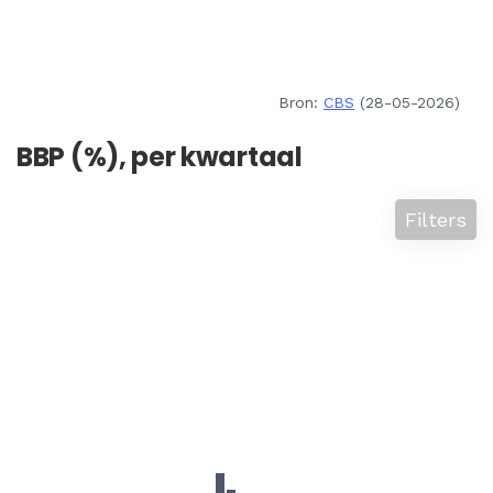
Bron:
CBS
(28-05-2026)
BBP (%), per kwartaal
Filters