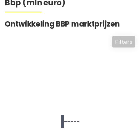
Bbp (mln euro)
Ontwikkeling BBP marktprijzen
Filters