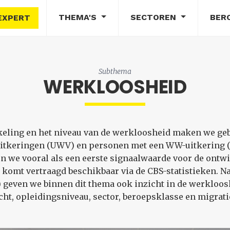
THEMA'S
SECTOREN
BER
EXPERT
Subthema
WERKLOOSHEID
keling en het niveau van de werkloosheid maken we ge
itkeringen (UWV) en personen met een WW-uitkering (C
en we vooral als een eerste signaalwaarde voor de ont
 komt vertraagd beschikbaar via de CBS-statistieken. Na
geven we binnen dit thema ook inzicht in de werkloos
lacht, opleidingsniveau, sector, beroepsklasse en migrat