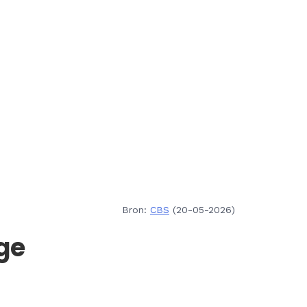
Bron:
CBS
(20-05-2026)
ge