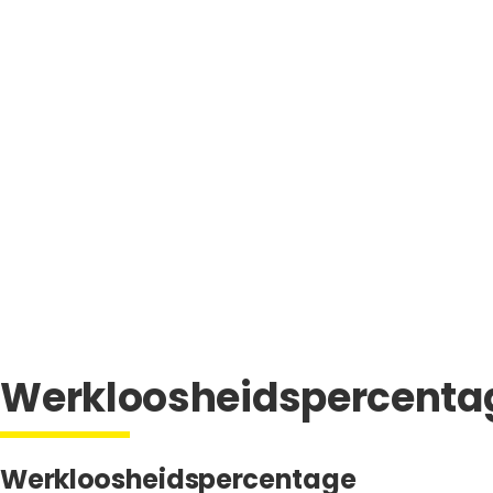
Werkloosheidspercenta
Werkloosheidspercentage