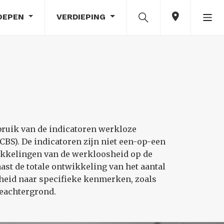
OEPEN
VERDIEPING
bruik van de indicatoren werkloze
BS). De indicatoren zijn niet een-op-een
wikkelingen van de werkloosheid op de
ast de totale ontwikkeling van het aantal
heid naar specifieke kenmerken, zoals
ieachtergrond.