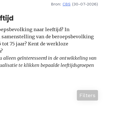
Bron:
CBS
(30-07-2026)
tijd
epsbevolking naar leeftijd? In
n samenstelling van de beroepsbevolking
45 tot 75 jaar? Kent de werkloze
n?
t u alleen geïnteresseerd in de ontwikkeling van
sualisatie te klikken bepaalde leeftijdsgroepen
Filters