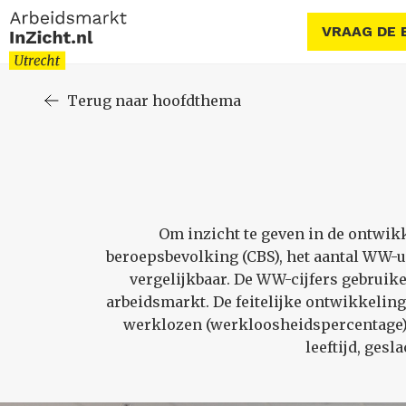
VRAAG DE 
Terug naar hoofdthema
Om inzicht te geven in de ontwik
beroepsbevolking (CBS), het aantal WW-u
vergelijkbaar. De WW-cijfers gebruik
arbeidsmarkt. De feitelijke ontwikkeling
werklozen (werkloosheidspercentage) 
leeftijd, ges