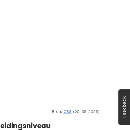
Feedback
Bron:
CBS
(20-05-2026)
leidingsniveau