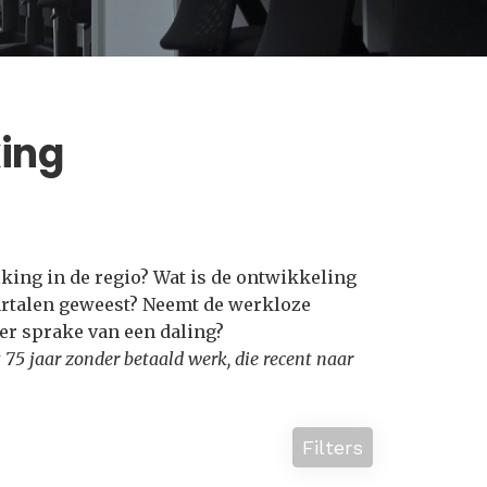
ing
king in de regio? Wat is de ontwikkeling
artalen geweest? Neemt de werkloze
 er sprake van een daling?
 75 jaar zonder betaald werk, die recent naar
Filters