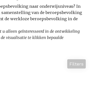
roepsbevolking naar onderwijsniveau? In
n samenstelling van de beroepsbevolking
nt de werkloze beroepsbevolking in de
nt u alleen geïnteresseerd in de ontwikkeling
 de visualisatie te klikken bepaalde
Filters