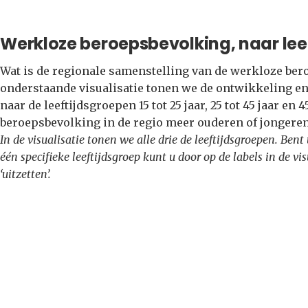
Werkloze beroepsbevolking, naar leef
Wat is de regionale samenstelling van de werkloze bero
onderstaande visualisatie tonen we de ontwikkeling e
naar de leeftijdsgroepen 15 tot 25 jaar, 25 tot 45 jaar en 
beroepsbevolking in de regio meer ouderen of jongere
In de visualisatie tonen we alle drie de leeftijdsgroepen. Ben
één specifieke leeftijdsgroep kunt u door op de labels in de vi
‘uitzetten’.