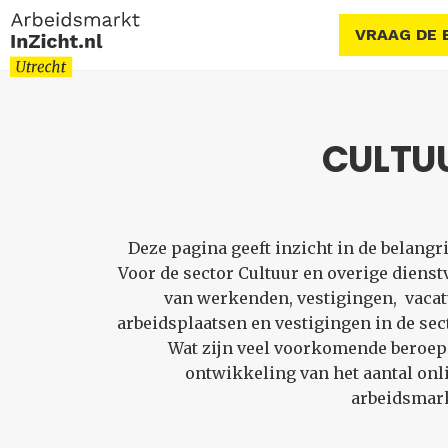
VRAAG DE 
CULTUU
Deze pagina geeft inzicht in de belang
Voor de sector Cultuur en overige diens
van werkenden, vestigingen, vacat
arbeidsplaatsen en vestigingen in de sec
Wat zijn veel voorkomende beroepsg
ontwikkeling van het aantal onl
arbeidsmark