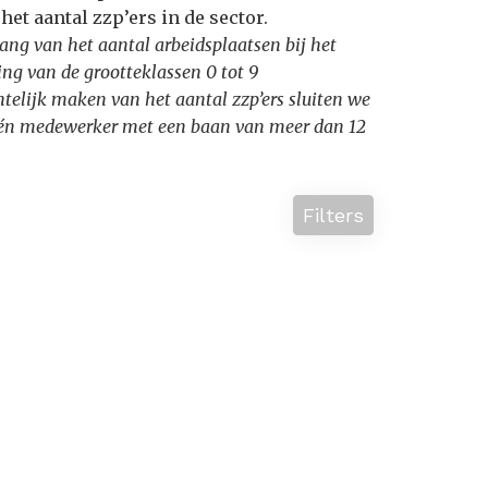
et aantal zzp’ers in de sector.
ang van het aantal arbeidsplaatsen bij het
ng van de grootteklassen 0 tot 9
htelijk maken van het aantal zzp’ers sluiten we
t één medewerker met een baan van meer dan 12
Filters