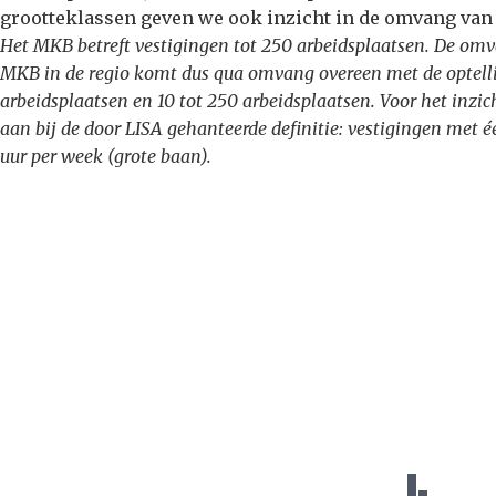
grootteklassen geven we ook inzicht in de omvang van h
Het MKB betreft vestigingen tot 250 arbeidsplaatsen. De omv
MKB in de regio komt dus qua omvang overeen met de optelli
arbeidsplaatsen en 10 tot 250 arbeidsplaatsen. Voor het inzic
aan bij de door LISA gehanteerde definitie: vestigingen me
uur per week (grote baan).