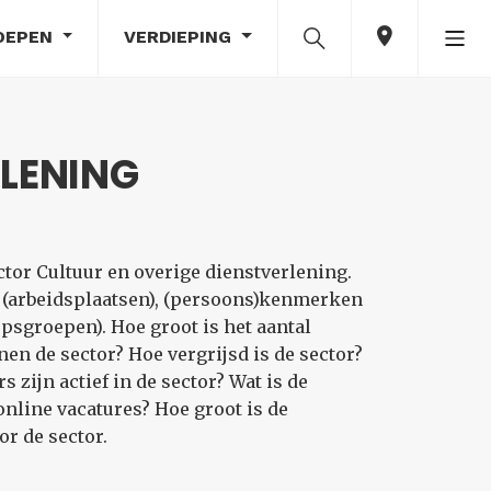
OEPEN
VERDIEPING
RLENING
tor Cultuur en overige dienstverlening.
d (arbeidsplaatsen), (persoons)kenmerken
sgroepen). Hoe groot is het aantal
en de sector? Hoe vergrijsd is de sector?
zijn actief in de sector? Wat is de
nline vacatures? Hoe groot is de
r de sector.