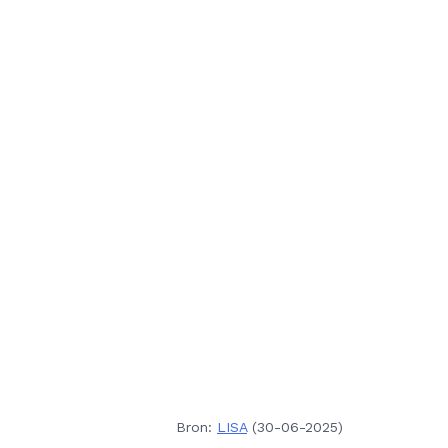
Bron:
LISA
(30-06-2025)