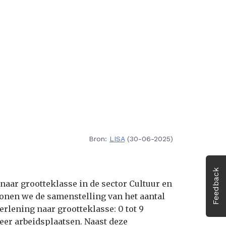
Bron:
LISA
(30-06-2025)
Feedback
naar grootteklasse in de sector Cultuur en
tonen we de samenstelling van het aantal
erlening naar grootteklasse: 0 tot 9
meer arbeidsplaatsen. Naast deze