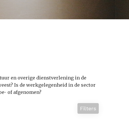
ltuur en overige dienstverlening in de
weest? Is de werkgelegenheid in de sector
toe- of afgenomen?
Filters