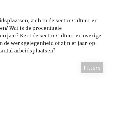
dsplaatsen, zich in de sector Cultuur en
en? Wat is de procentuele
 jaar? Kent de sector Cultuur en overige
n de werkgelegenheid of zijn er jaar-op-
aantal arbeidsplaatsen?
Filters