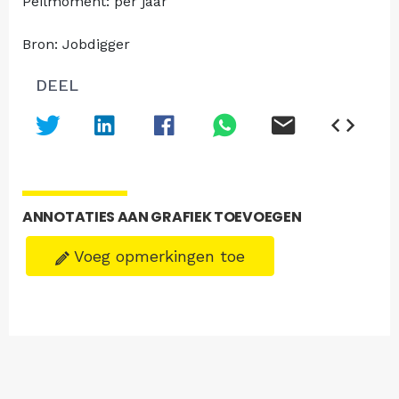
Peilmoment: per jaar
Bron: Jobdigger
DEEL
ANNOTATIES AAN GRAFIEK TOEVOEGEN
Voeg opmerkingen toe