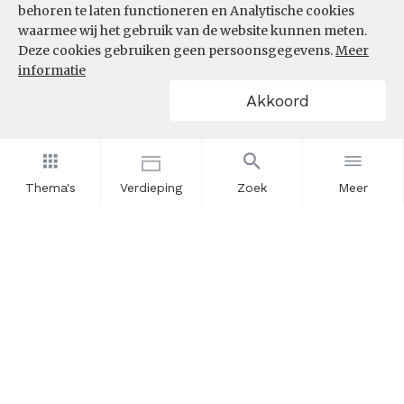
behoren te laten functioneren en Analytische cookies
waarmee wij het gebruik van de website kunnen meten.
Deze cookies gebruiken geen persoonsgegevens.
Meer
informatie
Akkoord
Thema's
Verdieping
Zoek
Meer
Nieuwsbrief
Schrijf u in voor onze nieuwsupdates en blijf op de hoogte.