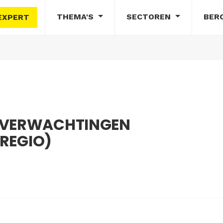
THEMA'S
SECTOREN
BER
EXPERT
E VERWACHTINGEN
 REGIO)