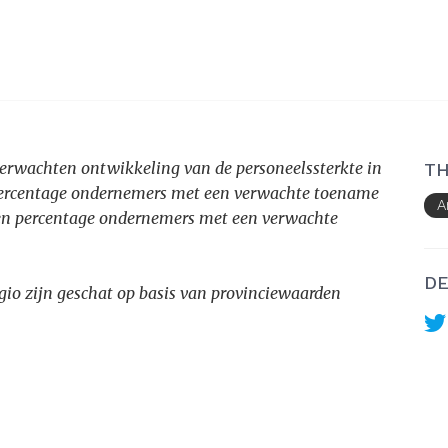
 verwachten ontwikkeling van de personeelssterkte in
TH
ercentage ondernemers met een verwachte toename
A
en percentage ondernemers met een verwachte
DE
gio zijn geschat op basis van provinciewaarden