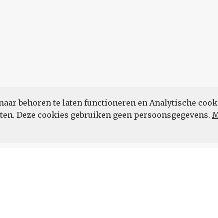
naar behoren te laten functioneren en Analytische cook
POWERED BY
eten. Deze cookies gebruiken geen persoonsgegevens.
M