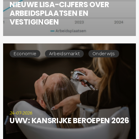
NIEUWE LISA-CIJFERS OVER
ARBEIDSPLAATSEN EN
VESTIGINGEN
Economie
Arbeidsmarkt
Onderwijs
24-07-2026
UWV: KANSRIJKE BEROEPEN 2026