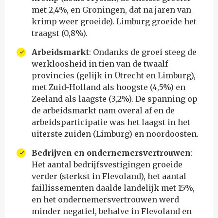
met 2,4%, en Groningen, dat na jaren van
krimp weer groeide). Limburg groeide het
traagst (0,8%).
Arbeidsmarkt
: Ondanks de groei steeg de
werkloosheid in tien van de twaalf
provincies (gelijk in Utrecht en Limburg),
met Zuid-Holland als hoogste (4,5%) en
Zeeland als laagste (3,2%). De spanning op
de arbeidsmarkt nam overal af en de
arbeidsparticipatie was het laagst in het
uiterste zuiden (Limburg) en noordoosten.
Bedrijven en ondernemersvertrouwen
:
Het aantal bedrijfsvestigingen groeide
verder (sterkst in Flevoland), het aantal
faillissementen daalde landelijk met 15%,
en het ondernemersvertrouwen werd
minder negatief, behalve in Flevoland en