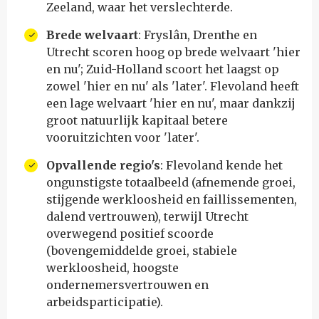
Zeeland, waar het verslechterde.
Brede welvaart
: Fryslân, Drenthe en
Utrecht scoren hoog op brede welvaart 'hier
en nu'; Zuid-Holland scoort het laagst op
zowel 'hier en nu' als 'later'. Flevoland heeft
een lage welvaart 'hier en nu', maar dankzij
groot natuurlijk kapitaal betere
vooruitzichten voor 'later'.
Opvallende regio's
: Flevoland kende het
ongunstigste totaalbeeld (afnemende groei,
stijgende werkloosheid en faillissementen,
dalend vertrouwen), terwijl Utrecht
overwegend positief scoorde
(bovengemiddelde groei, stabiele
werkloosheid, hoogste
ondernemersvertrouwen en
arbeidsparticipatie).