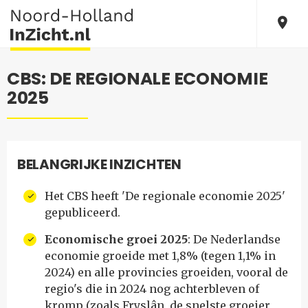
CBS: DE REGIONALE ECONOMIE
2025
BELANGRIJKE INZICHTEN
Het CBS heeft 'De regionale economie 2025'
gepubliceerd.
Economische groei 2025
: De Nederlandse
economie groeide met 1,8% (tegen 1,1% in
2024) en alle provincies groeiden, vooral de
regio's die in 2024 nog achterbleven of
kromp (zoals Fryslân, de snelste groeier