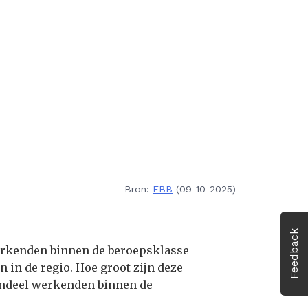
Bron:
EBB
(09-10-2025)
Feedback
werkenden binnen de beroepsklasse
n in de regio. Hoe groot zijn deze
 aandeel werkenden binnen de