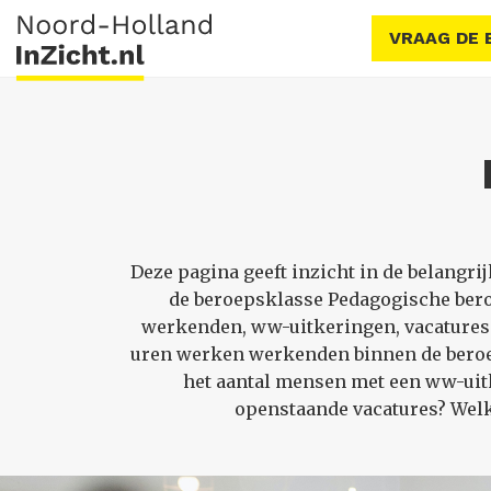
VRAAG DE 
Deze pagina geeft inzicht in de belang
de beroepsklasse Pedagogische ber
werkenden, ww-uitkeringen, vacatures 
uren werken werkenden binnen de beroep
het aantal mensen met een ww-uitk
openstaande vacatures? Welk