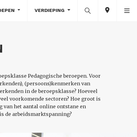
OEPEN
VERDIEPING
N
roepsklasse Pedagogische beroepen. Voor
erkenden), (persoons)kenmerken van
werkenden in de beroepsklasse? Hoeveel
veel voorkomende sectoren? Hoe groot is
 van het aantal online ontstane en
 is de arbeidsmarktspanning?