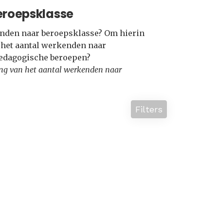
eroepsklasse
kenden naar beroepsklasse? Om hierin
e het aantal werkenden naar
Pedagogische beroepen?
lling van het aantal werkenden naar
Filters