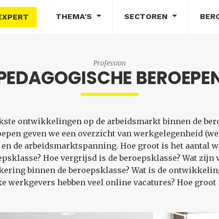
THEMA'S
SECTOREN
BER
EXPERT
Profession
PEDAGOGISCHE BEROEPE
rijkste ontwikkelingen op de arbeidsmarkt binnen de be
oepen geven we een overzicht van werkgelegenheid (w
en de arbeidsmarktspanning. Hoe groot is het aantal 
sklasse? Hoe vergrijsd is de beroepsklasse? Wat zijn 
ering binnen de beroepsklasse? Wat is de ontwikkeling
e werkgevers hebben veel online vacatures? Hoe groot