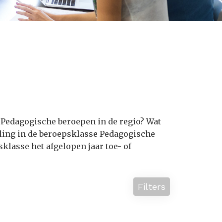
 Pedagogische beroepen in de regio? Wat
ling in de beroepsklasse Pedagogische
lasse het afgelopen jaar toe- of
Filters