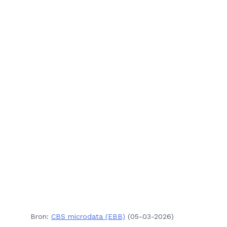
Bron:
CBS microdata (EBB)
(05-03-2026)