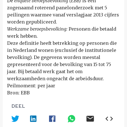
De
enquête beroepsbevolking (EBB)
is een
zogenaamd roterend panelonderzoek met 5
peilingen waarmee vanaf verslagjaar 2013 cijfers
worden gepubliceerd.
Werkzame beroepsbevolking:
Personen die betaald
werk hebben.
Deze definitie heeft betrekking op personen die
in Nederland wonen (exclusief de institutionele
bevolking). De gegevens worden meestal
gepresenteerd voor de bevolking van 15 tot 75
jaar. Bij betaald werk gaat het om
werkzaamheden ongeacht de arbeidsduur.
Peilmoment: per jaar
Bron: EBB
DEEL