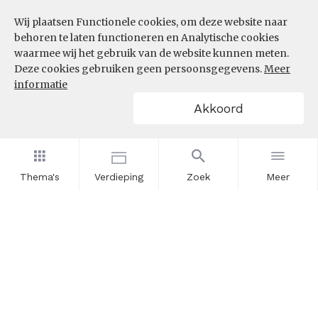
Wij plaatsen Functionele cookies, om deze website naar
InZicht
behoren te laten functioneren en Analytische cookies
Contact
waarmee wij het gebruik van de website kunnen meten.
Deze cookies gebruiken geen persoonsgegevens.
Meer
informatie
VOLG ONS
Akkoord
LinkedIn
RSS
Thema's
Verdieping
Zoek
Meer
POWERED BY