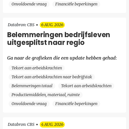
Onvoldoende vraag
Financiële beperkingen
Databron: CBS
6 AUG. 2026
Belemmeringen bedrijfsleven
uitgesplitst naar regio
Ga naar de grafieken die een update hebben gehad:
Tekort aan arbeidskrachten
Tekort aan arbeidskrachten naar bedrijfstak
Belemmeringen totaal
Tekort aan arbeidskrachten
Productiemiddelen, materiaal, ruimte
Onvoldoende vraag
Financiële beperkingen
Databron: CBS
4 AUG. 2026