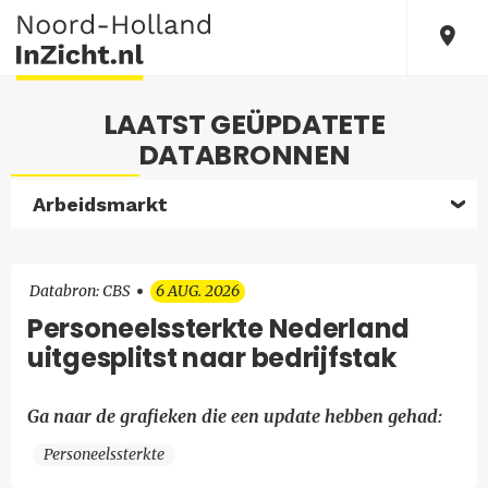
LAATST GEÜPDATETE
DATABRONNEN
Arbeidsmarkt
Databron: CBS
6 AUG. 2026
Personeelssterkte Nederland
uitgesplitst naar bedrijfstak
Ga naar de grafieken die een update hebben gehad:
Personeelssterkte