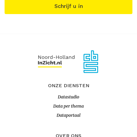
Schrijf u in
ONZE DIENSTEN
Datastudio
Data per thema
Dataportaal
OVER ONS