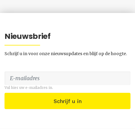
Nieuwsbrief
Schrijf u in voor onze nieuwsupdates en blijf op de hoogte.
Vul hier uw e-mailadres in.
Schrijf u in