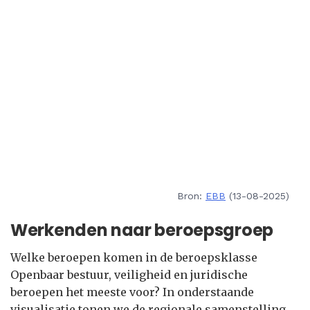
Bron:
EBB
(13-08-2025)
Werkenden naar beroepsgroep
Welke beroepen komen in de beroepsklasse
Openbaar bestuur, veiligheid en juridische
beroepen het meeste voor? In onderstaande
visualisatie tonen we de regionale samenstelling