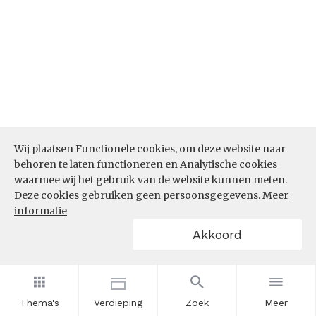
Wij plaatsen Functionele cookies, om deze website naar
behoren te laten functioneren en Analytische cookies
waarmee wij het gebruik van de website kunnen meten.
Deze cookies gebruiken geen persoonsgegevens.
Meer
informatie
Akkoord
Bron:
CBS microdata (EBB)
(05-03-2026)
Thema's
Verdieping
Zoek
Meer