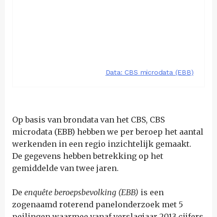
Op basis van brondata van het CBS, CBS
microdata (EBB) hebben we per beroep het aantal
werkenden in een regio inzichtelijk gemaakt.
De gegevens hebben betrekking op het
gemiddelde van twee jaren.
De
enquête beroepsbevolking (EBB)
is een
zogenaamd roterend panelonderzoek met 5
peilingen waarmee vanaf verslagjaar 2013 cijfers