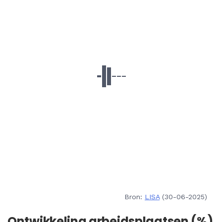
Bron:
LISA
(30-06-2025)
Ontwikkeling arbeidsplaatsen (%)