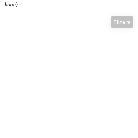
baan).
Filters