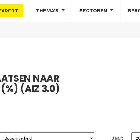
THEMA'S
SECTOREN
BER
EXPERT
AATSEN NAAR
(%) (AIZ 3.0)