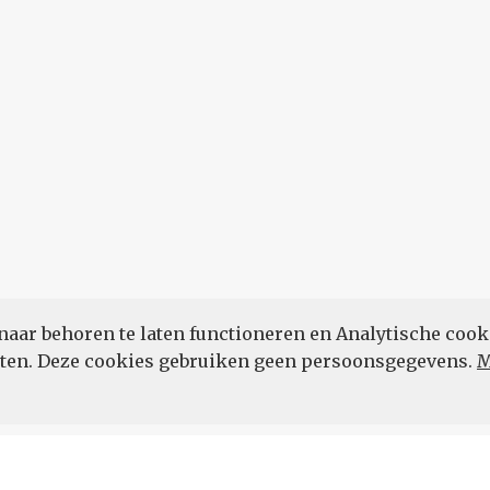
naar behoren te laten functioneren en Analytische cook
POWERED BY
eten. Deze cookies gebruiken geen persoonsgegevens.
M