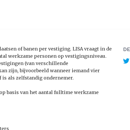
aatsen of banen per vestiging. LISA vraagt in de
DE
tal werkzame personen op vestigingsniveau.
stigingen (van verschillende
n zijn, bijvoorbeeld wanneer iemand vier
f is als zelfstandig ondernemer.
op basis van het aantal fulltime werkzame
ters