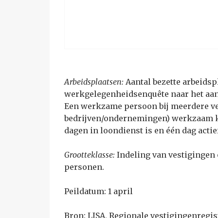
Arbeidsplaatsen:
Aantal bezette arbeidspl
werkgelegenheidsenquête naar het aan
Een werkzame persoon bij meerdere ve
bedrijven/ondernemingen) werkzaam ka
dagen in loondienst is en één dag actie
Grootteklasse:
Indeling van vestigingen 
personen.
Peildatum: 1 april
Bron: LISA, Regionale vestigingenregis