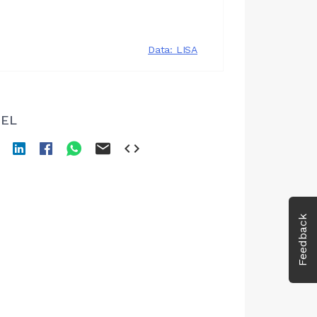
EL
Feedback