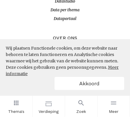
Datastudio
Data per thema
Dataportaal
OVER ONS
Wij plaatsen Functionele cookies, om deze website naar
InZicht
behoren te laten functioneren en Analytische cookies
Contact
waarmee wij het gebruik van de website kunnen meten.
Deze cookies gebruiken geen persoonsgegevens.
Meer
informatie
VOLG ONS
Akkoord
LinkedIn
RSS
Thema's
Verdieping
Zoek
Meer
POWERED BY