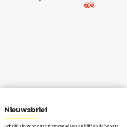
Nieuwsbrief
Schrijf u in voor onze nieuwsupdates en blijf op de hoogte.