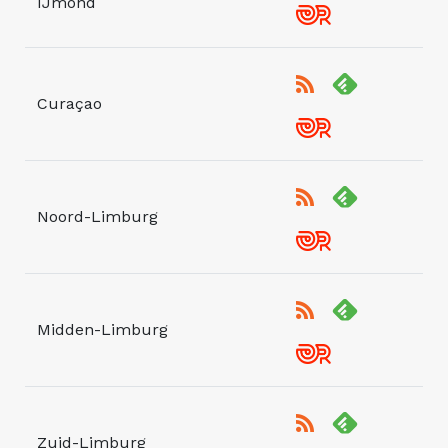
IJmond
Curaçao
Noord-Limburg
Midden-Limburg
Zuid-Limburg