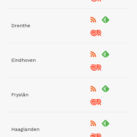
Drenthe
Eindhoven
Fryslân
Haaglanden