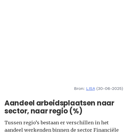
Bron:
LISA
(30-06-2025)
Aandeel arbeidsplaatsen naar
sector, naar regio (%)
Tussen regio’s bestaan er verschillen in het
aandeel werkenden binnen de sector Financiële