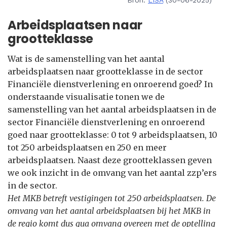
Bron:
LISA
(30-06-2025)
Arbeidsplaatsen naar
grootteklasse
Wat is de samenstelling van het aantal
arbeidsplaatsen naar grootteklasse in de sector
Financiële dienstverlening en onroerend goed? In
onderstaande visualisatie tonen we de
samenstelling van het aantal arbeidsplaatsen in de
sector Financiële dienstverlening en onroerend
goed naar grootteklasse: 0 tot 9 arbeidsplaatsen, 10
tot 250 arbeidsplaatsen en 250 en meer
arbeidsplaatsen. Naast deze grootteklassen geven
we ook inzicht in de omvang van het aantal zzp’ers
in de sector.
Het MKB betreft vestigingen tot 250 arbeidsplaatsen. De
omvang van het aantal arbeidsplaatsen bij het MKB in
de regio komt dus qua omvang overeen met de optelling