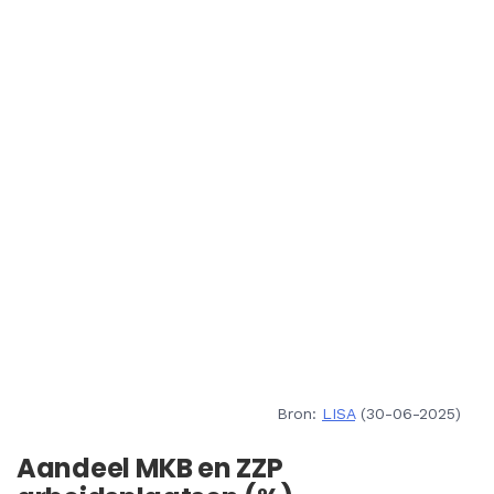
Bron:
LISA
(30-06-2025)
Aandeel MKB en ZZP