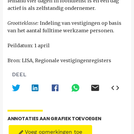
iemand vier dagen in loondienst is en één dag
actief is als zelfstandig ondernemer.
Grootteklasse:
Indeling van vestigingen op basis
van het aantal fulltime werkzame personen.
Peildatum: 1 april
Bron: LISA, Regionale vestigingenregisters
DEEL
ANNOTATIES AAN GRAFIEK TOEVOEGEN
Voeg opmerkingen toe