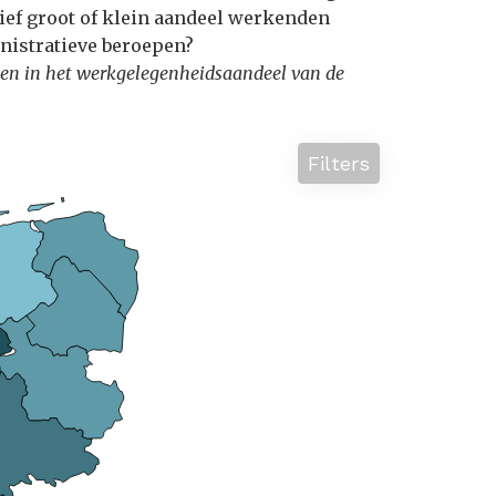
tief groot of klein aandeel werkenden
nistratieve beroepen?
lenden in het werkgelegenheidsaandeel van de
Filters