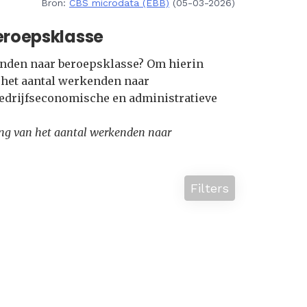
Bron:
CBS microdata (EBB)
(05-03-2026)
eroepsklasse
kenden naar beroepsklasse? Om hierin
e het aantal werkenden naar
Bedrijfseconomische en administratieve
lling van het aantal werkenden naar
Filters