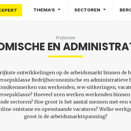
THEMA'S
SECTOREN
BER
EXPERT
Profession
OMISCHE EN ADMINISTRAT
ngrijkste ontwikkelingen op de arbeidsmarkt binnen de
beroepsklasse Bedrijfseconomische en administratieve 
ons)kenmerken van werkenden, ww-uitkeringen, vacat
beroepsklasse? Hoeveel uren werken werkenden binnen 
nde sectoren? Hoe groot is het aantal mensen met een
online ontstane en openstaande vacatures? Welke werkg
groot is de arbeidsmarktspanning?