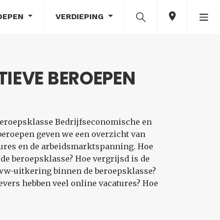
OEPEN
VERDIEPING
IEVE BEROEPEN
 beroepsklasse Bedrijfseconomische en
beroepen geven we een overzicht van
ures en de arbeidsmarktspanning. Hoe
de beroepsklasse? Hoe vergrijsd is de
 ww-uitkering binnen de beroepsklasse?
evers hebben veel online vacatures? Hoe