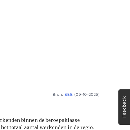
Bron:
EBB
(09-10-2025)
Feedback
werkenden binnen de beroepsklasse
het totaal aantal werkenden in de regio.