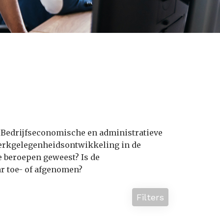
e Bedrijfseconomische en administratieve
 werkgelegenheidsontwikkeling in de
 beroepen geweest? Is de
r toe- of afgenomen?
Filters