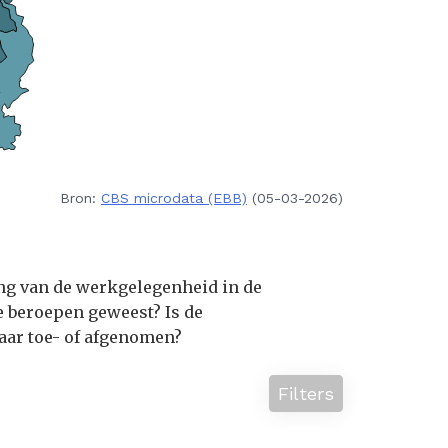
Bron:
CBS microdata (EBB)
(05-03-2026)
ing van de werkgelegenheid in de
 beroepen geweest? Is de
aar toe- of afgenomen?
Filters