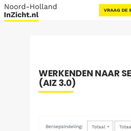
VRAAG DE 
WERKENDEN NAAR SE
(AIZ 3.0)