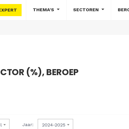
THEMA'S
SECTOREN
BER
EXPERT
CTOR (%), BEROEP