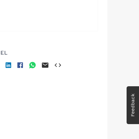
EL
Feedback