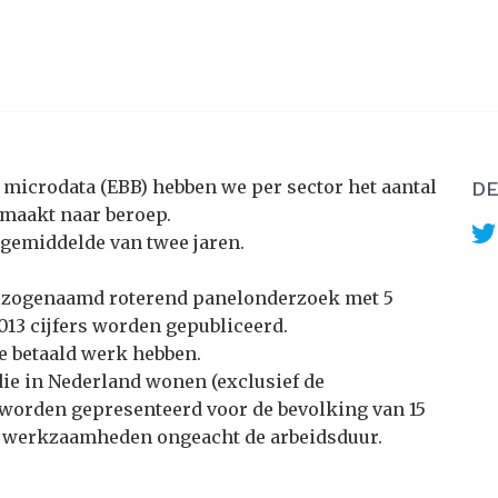
 microdata (EBB) hebben we per sector het aantal
DE
emaakt naar beroep.
gemiddelde van twee jaren.
 zogenaamd roterend panelonderzoek met 5
013 cijfers worden gepubliceerd.
e betaald werk hebben.
die in Nederland wonen (exclusief de
s worden gepresenteerd voor de bevolking van 15
 om werkzaamheden ongeacht de arbeidsduur.