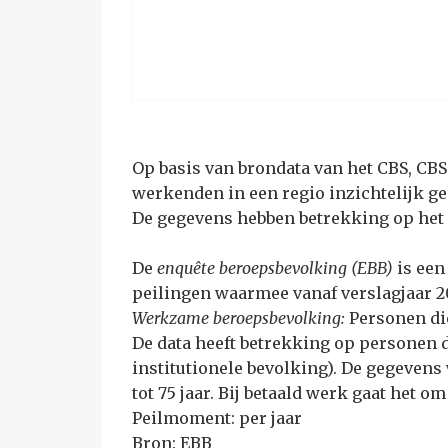
Op basis van brondata van het CBS, CBS
werkenden in een regio inzichtelijk g
De gegevens hebben betrekking op het 
De
enquête beroepsbevolking (EBB)
is een
peilingen waarmee vanaf verslagjaar 2
Werkzame beroepsbevolking:
Personen di
De data heeft betrekking op personen 
institutionele bevolking). De gegeven
tot 75 jaar. Bij betaald werk gaat het
Peilmoment: per jaar
Bron: EBB