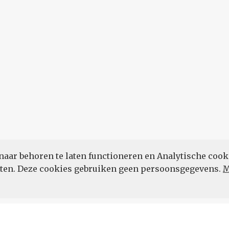
naar behoren te laten functioneren en Analytische cook
POWERED BY
eten. Deze cookies gebruiken geen persoonsgegevens.
M