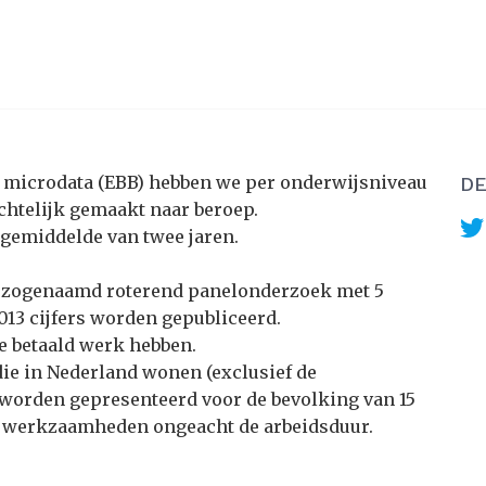
S microdata (EBB) hebben we per onderwijsniveau
DE
chtelijk gemaakt naar beroep.
gemiddelde van twee jaren.
 zogenaamd roterend panelonderzoek met 5
013 cijfers worden gepubliceerd.
e betaald werk hebben.
die in Nederland wonen (exclusief de
s worden gepresenteerd voor de bevolking van 15
 om werkzaamheden ongeacht de arbeidsduur.