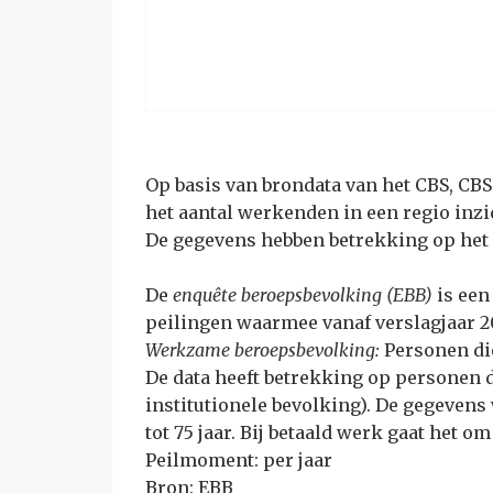
Op basis van brondata van het CBS, CB
het aantal werkenden in een regio inzi
De gegevens hebben betrekking op het 
De
enquête beroepsbevolking (EBB)
is een
peilingen waarmee vanaf verslagjaar 2
Werkzame beroepsbevolking:
Personen di
De data heeft betrekking op personen 
institutionele bevolking). De gegeven
tot 75 jaar. Bij betaald werk gaat het
Peilmoment: per jaar
Bron: EBB