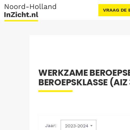
VRAAG DE 
WERKZAME BEROEPS
BEROEPSKLASSE (AIZ 