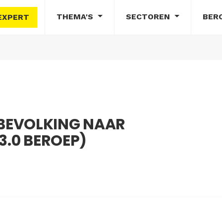
THEMA'S
SECTOREN
BER
EXPERT
BEVOLKING NAAR
3.0 BEROEP)