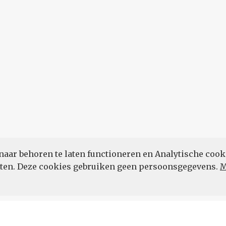
naar behoren te laten functioneren en Analytische cook
POWERED BY
eten. Deze cookies gebruiken geen persoonsgegevens.
M