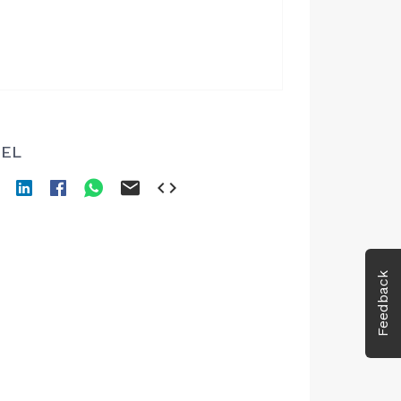
EL
Feedback