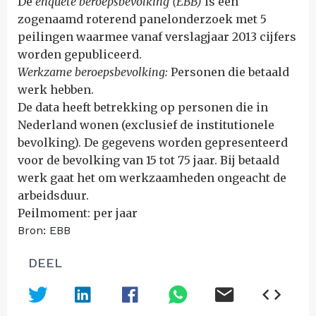
De
enquête beroepsbevolking (EBB)
is een
zogenaamd roterend panelonderzoek met 5
peilingen waarmee vanaf verslagjaar 2013 cijfers
worden gepubliceerd.
Werkzame beroepsbevolking:
Personen die betaald
werk hebben.
De data heeft betrekking op personen die in
Nederland wonen (exclusief de institutionele
bevolking). De gegevens worden gepresenteerd
voor de bevolking van 15 tot 75 jaar. Bij betaald
werk gaat het om werkzaamheden ongeacht de
arbeidsduur.
Peilmoment: per jaar
Bron: EBB
DEEL