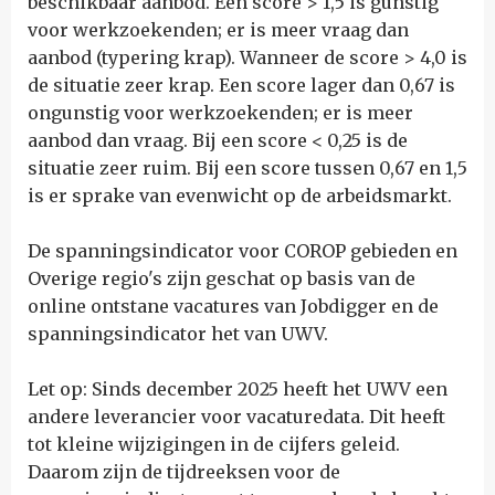
beschikbaar aanbod. Een score > 1,5 is gunstig
voor werkzoekenden; er is meer vraag dan
aanbod (typering krap). Wanneer de score > 4,0 is
de situatie zeer krap. Een score lager dan 0,67 is
ongunstig voor werkzoekenden; er is meer
aanbod dan vraag. Bij een score < 0,25 is de
situatie zeer ruim. Bij een score tussen 0,67 en 1,5
is er sprake van evenwicht op de arbeidsmarkt.
De spanningsindicator voor COROP gebieden en
Overige regio's zijn geschat op basis van de
online ontstane vacatures van Jobdigger en de
spanningsindicator het van UWV.
Let op: Sinds december 2025 heeft het UWV een
andere leverancier voor vacaturedata. Dit heeft
tot kleine wijzigingen in de cijfers geleid.
Daarom zijn de tijdreeksen voor de