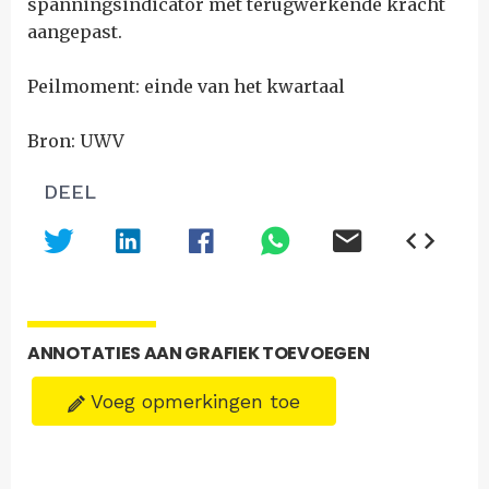
spanningsindicator met terugwerkende kracht
aangepast.
Peilmoment: einde van het kwartaal
Bron: UWV
DEEL
ANNOTATIES AAN GRAFIEK TOEVOEGEN
Voeg opmerkingen toe