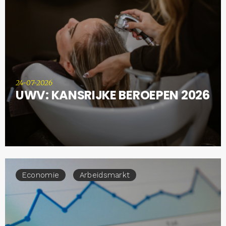
24-07-2026
UWV: KANSRIJKE BEROEPEN 2026
Economie
Arbeidsmarkt