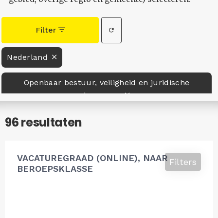
Filter
Nederland
Openbaar bestuur, veiligheid en juridische
beroepen
96 resultaten
VACATUREGRAAD (ONLINE), NAAR
Filters
BEROEPSKLASSE