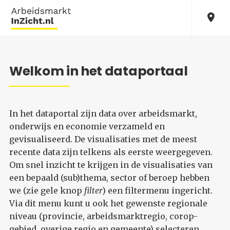
Welkom in het dataportaal
In het dataportal zijn data over arbeidsmarkt,
onderwijs en economie verzameld en
gevisualiseerd. De visualisaties met de meest
recente data zijn telkens als eerste weergegeven.
Om snel inzicht te krijgen in de visualisaties van
een bepaald (sub)thema, sector of beroep hebben
we (zie gele knop
filter
) een filtermenu ingericht.
Via dit menu kunt u ook het gewenste regionale
niveau (provincie, arbeidsmarktregio, corop-
gebied, overige regio en gemeente) selecteren.