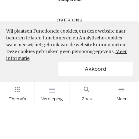
OVER ONS
Wij plaatsen Functionele cookies, om deze website naar
InZicht
behoren te laten functioneren en Analytische cookies
Contact
waarmee wij het gebruik van de website kunnen meten.
Deze cookies gebruiken geen persoonsgegevens.
Meer
informatie
VOLG ONS
Akkoord
LinkedIn
RSS
Thema's
Verdieping
Zoek
Meer
POWERED BY