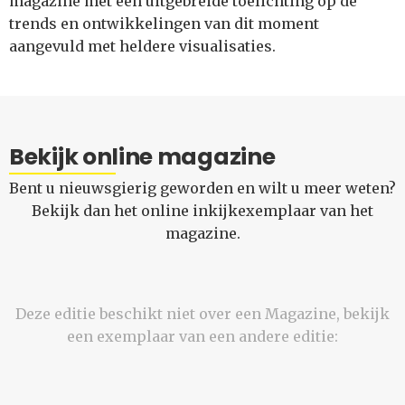
magazine met een uitgebreide toelichting op de
trends en ontwikkelingen van dit moment
aangevuld met heldere visualisaties.
Bekijk online magazine
Bent u nieuwsgierig geworden en wilt u meer weten?
Bekijk dan het online inkijkexemplaar van het
magazine.
Deze editie beschikt niet over een Magazine, bekijk
een exemplaar van een andere editie: