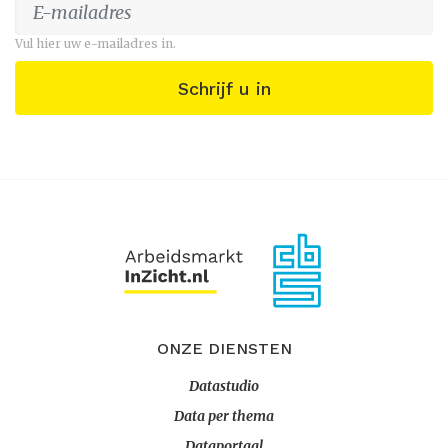
Vul hier uw e-mailadres in.
Schrijf u in
ONZE DIENSTEN
Datastudio
Data per thema
Dataportaal