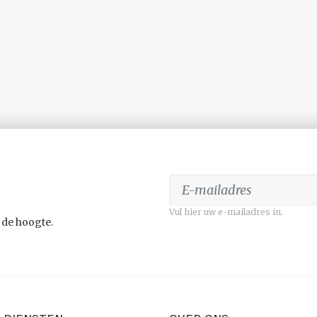
Vul hier uw e-mailadres in.
 de hoogte.