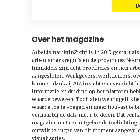
B
Over het magazine
ArbeidsmartktInZicht is in 2015 gestart als 
arbeidsmarkregio’s en de provincies Noor
Inmiddels zijn acht provincies en tien ar
aangesloten. Werkgevers, werknemers, ov
kunnen dankzij AIZ inzicht en overzicht h
informatie en duiding op het platform he
waarde bewezen. Toch zien we mogelijkh
waarde toe te voegen en meer houvast te b
verhaal bij de data met u te delen. Dat verha
magazine met een uitgebreide toelichting 
ontwikkelingen van dit moment aangevuld
visualisaties.