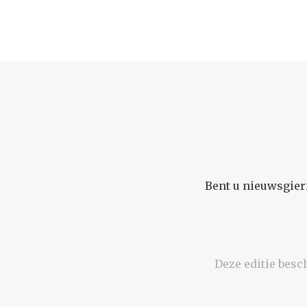
Bent u nieuwsgier
Deze editie besc