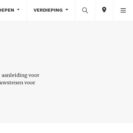
OEPEN
VERDIEPING
e aanleiding voor
ouwstenen voor