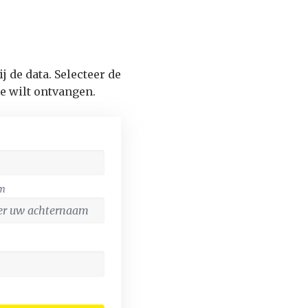
j de data. Selecteer de
e wilt ontvangen.
am