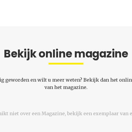
Bekijk online magazine
ig geworden en wilt u meer weten? Bekijk dan het onli
van het magazine.
hikt niet over een Magazine, bekijk een exemplaar van e