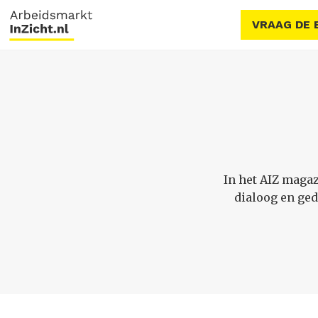
VRAAG DE 
In het AIZ magaz
dialoog en ge