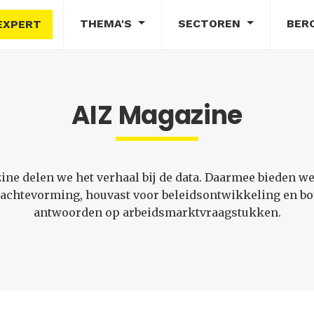
THEMA'S
SECTOREN
BER
EXPERT
AIZ Magazine
ine delen we het verhaal bij de data. Daarmee bieden w
dachtevorming, houvast voor beleidsontwikkeling en b
antwoorden op arbeidsmarktvraagstukken.