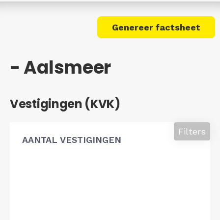
Genereer factsheet
- Aalsmeer
Vestigingen (KVK)
Filters
AANTAL VESTIGINGEN