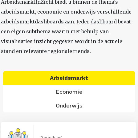
ArbeidsmarktInZicht biedt u binnen de thema’s
arbeidsmarkt, economie en onderwijs verschillende
arbeidsmarktdashboards aan. Ieder dashboard bevat
een eigen subthema waarin met behulp van
visualisaties inzicht gegeven wordt in de actuele
stand en relevante regionale trends.
Arbeidsmarkt
Economie
Onderwijs
Bevolking