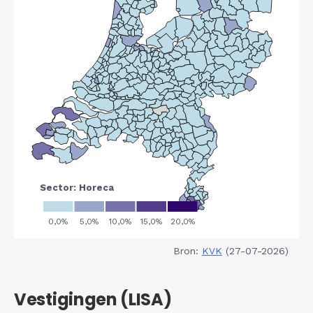
Bron:
KVK
(27-07-2026)
Vestigingen (LISA)