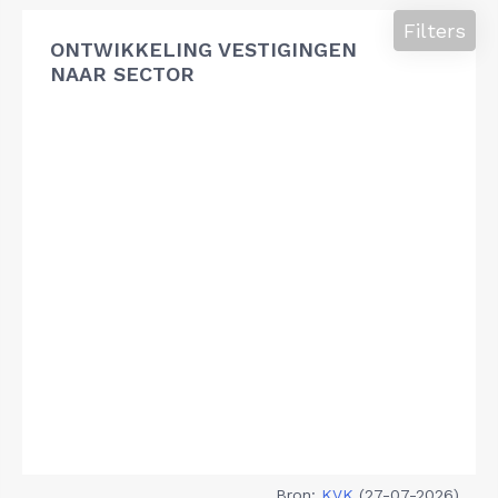
Filters
ONTWIKKELING VESTIGINGEN
NAAR SECTOR
Bron:
KVK
(27-07-2026)