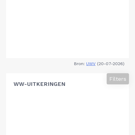
Bron:
UWV
(20-07-2026)
Filters
WW-UITKERINGEN