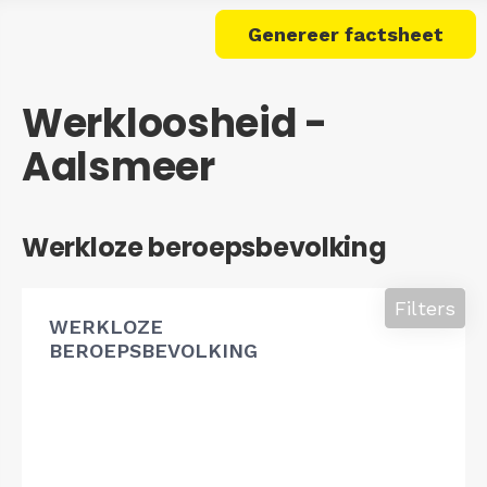
Genereer factsheet
Werkloosheid -
Aalsmeer
Werkloze beroepsbevolking
Filters
WERKLOZE
BEROEPSBEVOLKING