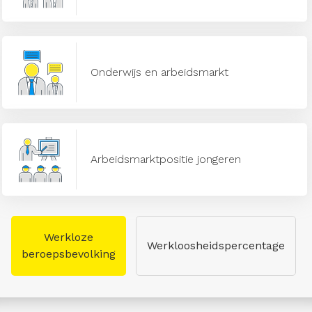
Onderwijs en arbeidsmarkt
Arbeidsmarktpositie jongeren
Werkloze
Werkloosheidspercentage
beroepsbevolking