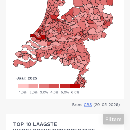
Bron:
CBS
(20-05-2026)
Filters
TOP 10 LAAGSTE