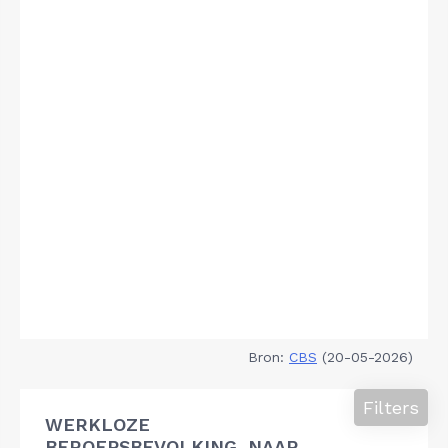
Bron:
CBS
(20-05-2026)
Filters
WERKLOZE
BEROEPSBEVOLKING, NAAR