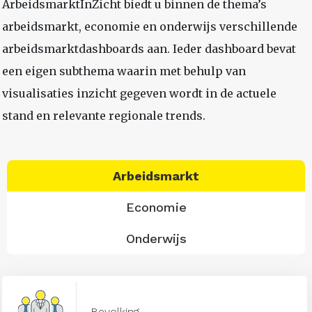
ArbeidsmarktInZicht biedt u binnen de thema’s
arbeidsmarkt, economie en onderwijs verschillende
arbeidsmarktdashboards aan. Ieder dashboard bevat
een eigen subthema waarin met behulp van
visualisaties inzicht gegeven wordt in de actuele
stand en relevante regionale trends.
Arbeidsmarkt
Economie
Onderwijs
Bevolking