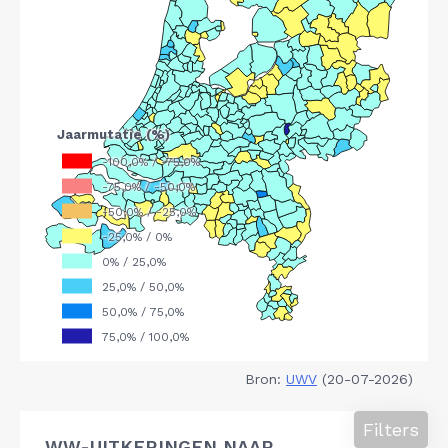
Bron:
UWV
(20-07-2026)
Filters
WW-UITKERINGEN NAAR