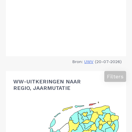
Bron:
UWV
(20-07-2026)
Filters
WW-UITKERINGEN NAAR
REGIO, JAARMUTATIE