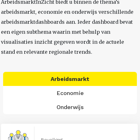
ArbeidsmarktInZicht biedt u binnen de thema’s
arbeidsmarkt, economie en onderwijs verschillende
arbeidsmarktdashboards aan. Ieder dashboard bevat
een eigen subthema waarin met behulp van
visualisaties inzicht gegeven wordt in de actuele
stand en relevante regionale trends.
Arbeidsmarkt
Economie
Onderwijs
Bevolking