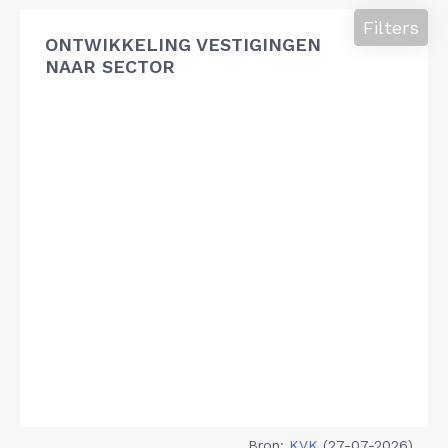
Filters
ONTWIKKELING VESTIGINGEN
NAAR SECTOR
Bron:
KVK
(27-07-2026)