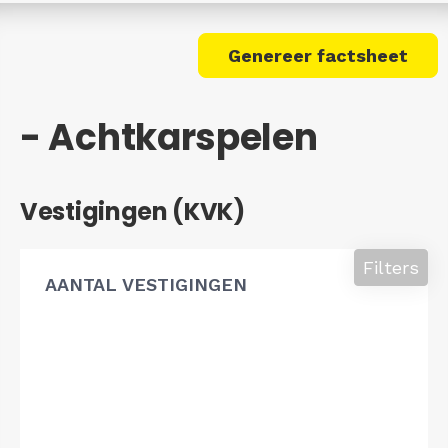
Genereer factsheet
- Achtkarspelen
Vestigingen (KVK)
Filters
AANTAL VESTIGINGEN