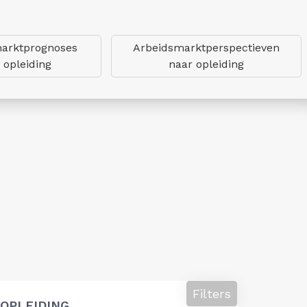
arktprognoses
Arbeidsmarktperspectieven
 opleiding
naar opleiding
Filters
OPLEIDING