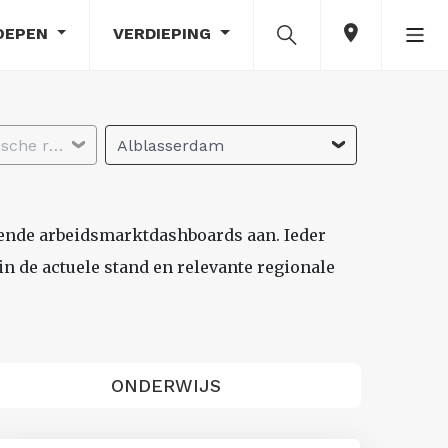
OEPEN
VERDIEPING
Selecteer economische regio
Alblasserdam
lende arbeidsmarktdashboards aan. Ieder
n de actuele stand en relevante regionale
ONDERWIJS