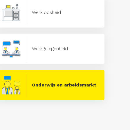
Werkloosheid
Werkgelegenheid
Onderwijs en arbeidsmarkt