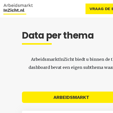
VRAAG DE 
Data per thema
ArbeidsmarktInZicht biedt u binnen de 
dashboard bevat een eigen subthema waari
ARBEIDSMARKT