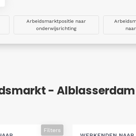
Arbeidsmarktpositie naar
Arbeidsm
onderwijsrichting
naar
idsmarkt - Alblasserdam
Filters
NAAR
WERKENDEN NAAR 