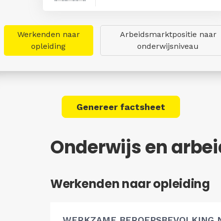
Werkenden naar
Arbeidsmarktpositie naar
opleiding
onderwijsniveau
Genereer factsheet
Onderwijs en arbe
Werkenden naar opleiding
WERKZAME BEROEPSBEVOLKING 