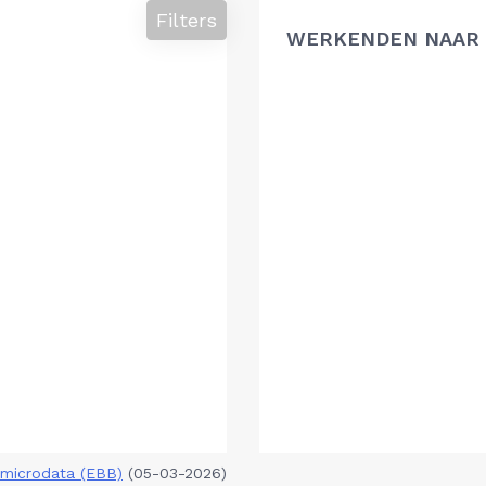
Filters
WERKENDEN NAAR 
microdata (EBB)
(05-03-2026)