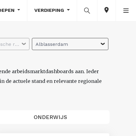
OEPEN
VERDIEPING
Selecteer economische regio
Alblasserdam
lende arbeidsmarktdashboards aan. Ieder
n de actuele stand en relevante regionale
ONDERWIJS