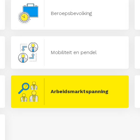
Beroepsbevolking
Mobiliteit en pendel
Arbeidsmarktspanning