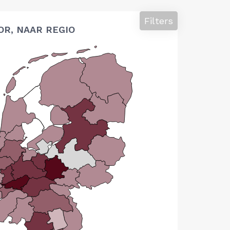
Filters
OR, NAAR REGIO