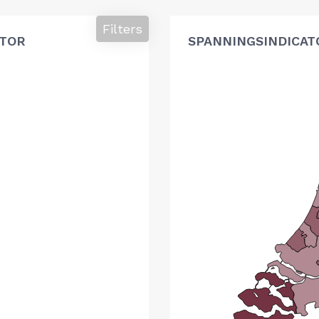
Filters
ATOR
SPANNINGSINDICAT