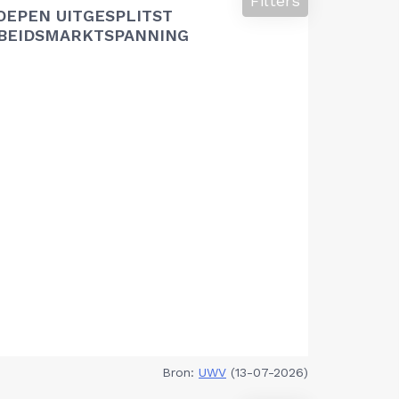
Filters
OEPEN UITGESPLITST
RBEIDSMARKTSPANNING
Bron:
UWV
(13-07-2026)