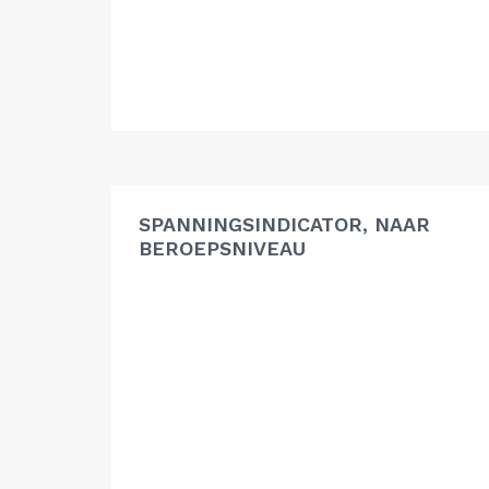
SPANNINGSINDICATOR, NAAR
BEROEPSNIVEAU