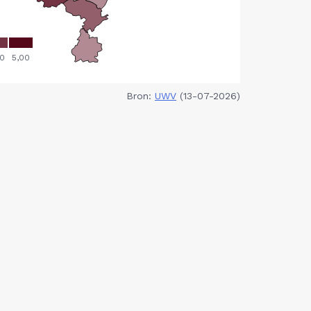
Bron:
UWV
(13-07-2026)