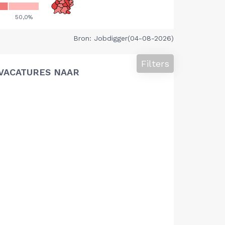
Bron: Jobdigger(04-08-2026)
Filters
VACATURES NAAR