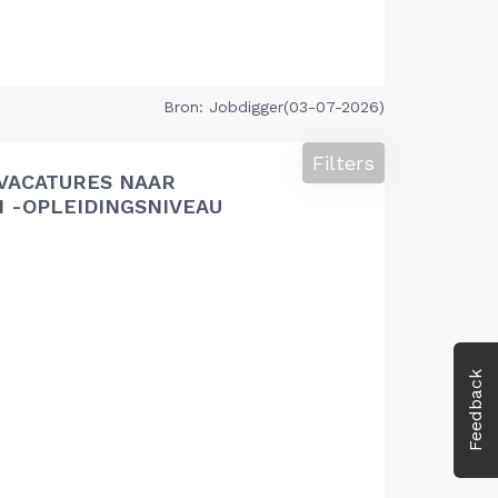
Bron: Jobdigger(03-07-2026)
Filters
VACATURES NAAR
 -OPLEIDINGSNIVEAU
Feedback