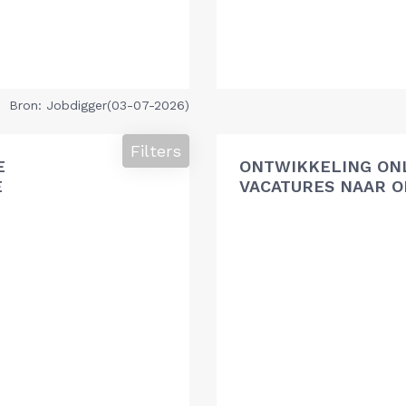
Bron: Jobdigger(03-07-2026)
Filters
E
ONTWIKKELING ON
E
VACATURES NAAR O