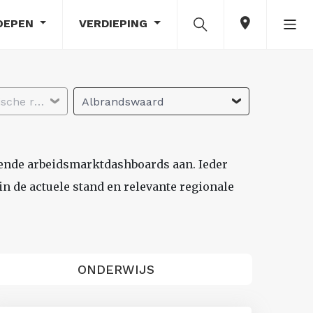
OEPEN
VERDIEPING
Selecteer economische regio
Albrandswaard
lende arbeidsmarktdashboards aan. Ieder
n de actuele stand en relevante regionale
ONDERWIJS