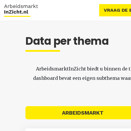
VRAAG DE 
Data per thema
ArbeidsmarktInZicht biedt u binnen de 
dashboard bevat een eigen subthema waari
ARBEIDSMARKT