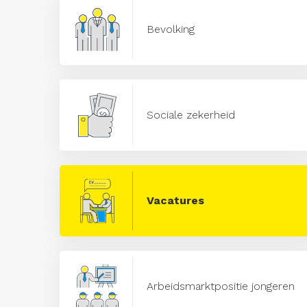
Bevolking
Sociale zekerheid
Vacatures
Arbeidsmarktpositie jongeren