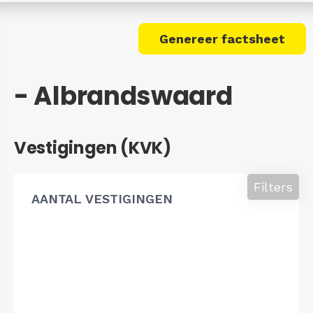
Genereer factsheet
- Albrandswaard
Vestigingen (KVK)
Filters
AANTAL VESTIGINGEN