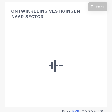
Filters
ONTWIKKELING VESTIGINGEN
NAAR SECTOR
Bron:
KVK
(27-07-2026)