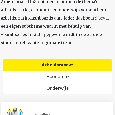
ArbeidsmarktInZicht biedt u binnen de thema’s
arbeidsmarkt, economie en onderwijs verschillende
arbeidsmarktdashboards aan. Ieder dashboard bevat
een eigen subthema waarin met behulp van
visualisaties inzicht gegeven wordt in de actuele
stand en relevante regionale trends.
Arbeidsmarkt
Economie
Onderwijs
Bevolking