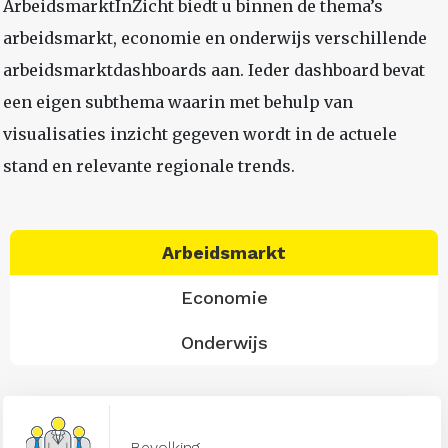
ArbeidsmarktInZicht biedt u binnen de thema’s
arbeidsmarkt, economie en onderwijs verschillende
arbeidsmarktdashboards aan. Ieder dashboard bevat
een eigen subthema waarin met behulp van
visualisaties inzicht gegeven wordt in de actuele
stand en relevante regionale trends.
Arbeidsmarkt
Economie
Onderwijs
Bevolking