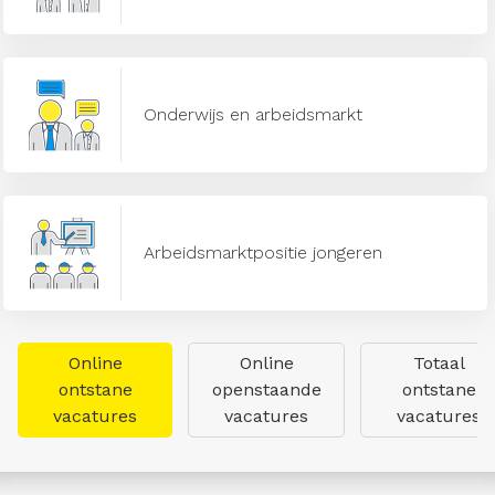
Onderwijs en arbeidsmarkt
Arbeidsmarktpositie jongeren
Online
Online
Totaal
ontstane
openstaande
ontstane
vacatures
vacatures
vacatures