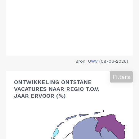
Bron:
UWV
(08-06-2026)
Filters
ONTWIKKELING ONTSTANE
VACATURES NAAR REGIO T.O.V.
JAAR ERVOOR (%)