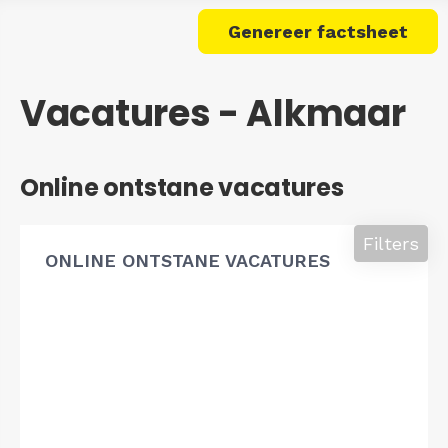
Genereer factsheet
Vacatures - Alkmaar
Online ontstane vacatures
Filters
ONLINE ONTSTANE VACATURES