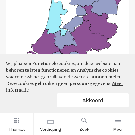
Wij plaatsen Functionele cookies, om deze website naar
behoren te laten functioneren en Analytische cookies
waarmee wij het gebruik van de website kunnen meten.
Deze cookies gebruiken geen persoonsgegevens.
Meer
informatie
Akkoord
Bron:
UWV
(08-06-2026)
Thema's
Verdieping
Zoek
Meer
Filters